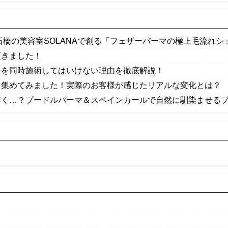
石橋の美容室SOLANAで創る「フェザーパーマの極上毛流れシ
頂きました！
ーを同時施術してはいけない理由を徹底解説！
を集めてみました！実際のお客様が感じたリアルな変化とは？
浮く…？プードルパーマ＆スペインカールで自然に馴染ませるプロ