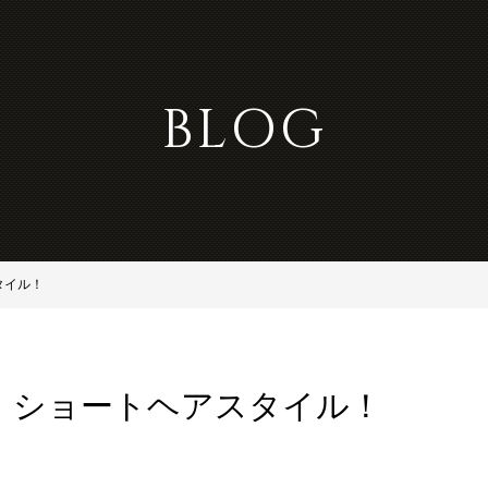
BLOG
タイル！
】ショートヘアスタイル！