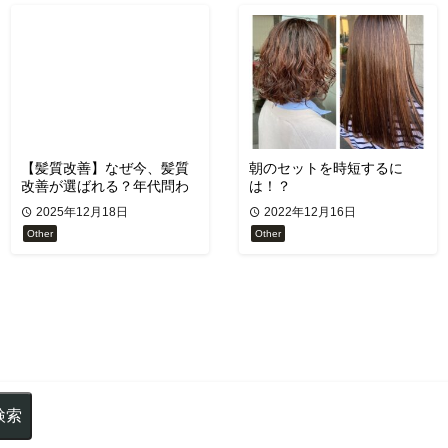
【髪質改善】なぜ今、髪質
朝のセットを時短するに
改善が選ばれる？年代問わ
は！？
ず支持される理由
2025年12月18日
2022年12月16日
Other
Other