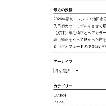
最近の投稿
2026年最旬トレンド！池田市
先日初カットモデルをさせて
【好評】縮毛矯正とヘアカラ
縮毛矯正をやって良かった声
​直毛だとフェードの境界線が
アーカイブ
カテゴリー
Outside
Inside