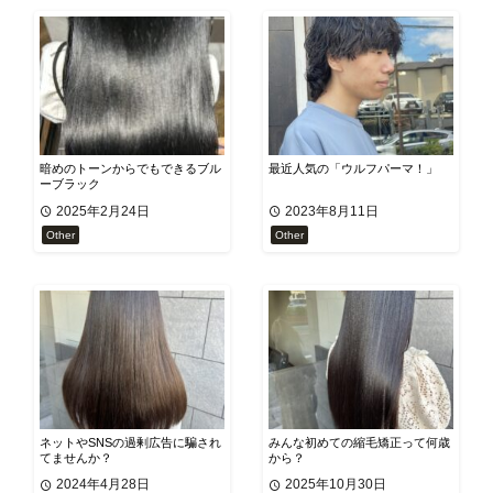
暗めのトーンからでもできるブル
最近人気の「ウルフパーマ！」
ーブラック
2025年2月24日
2023年8月11日
Other
Other
ネットやSNSの過剰広告に騙され
みんな初めての縮毛矯正って何歳
てませんか？
から？
2024年4月28日
2025年10月30日