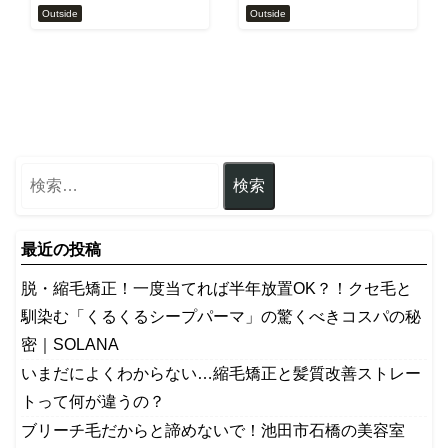
Outside
Outside
最近の投稿
脱・縮毛矯正！一度当てれば半年放置OK？！クセ毛と
馴染む「くるくるシープパーマ」の驚くべきコスパの秘
密｜SOLANA
いまだによくわからない…縮毛矯正と髪質改善ストレー
トって何が違うの？
ブリーチ毛だからと諦めないで！池田市石橋の美容室