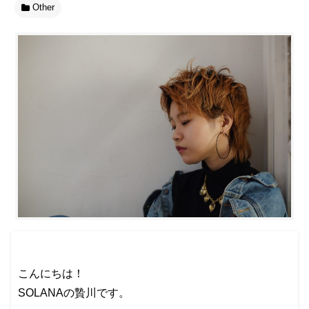
Other
こんにちは！
SOLANAの贄川です。