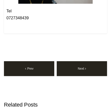
Tel
0727348439
Prev
Next
Related Posts