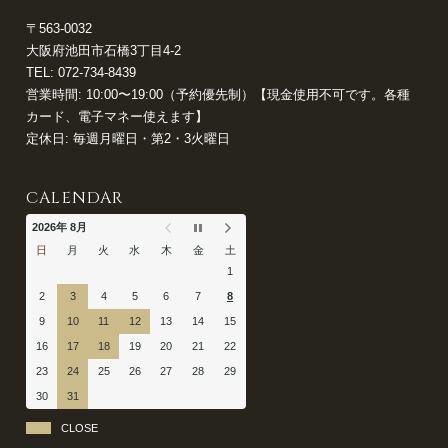
〒563-0032
大阪府池田市石橋3丁目4-2
TEL:
072-734-8439
営業時間: 10:00〜19:00（予約優先制）【現金使用不可です。各種
カード、電子マネー使えます】
定休日: 毎週月曜日・第2・3火曜日
CALENDAR
2026年 8月
日
月
火
水
木
金
土
1
2
3
4
5
6
7
8
9
10
11
12
13
14
15
16
17
18
19
20
21
22
23
24
25
26
27
28
29
30
31
CLOSE