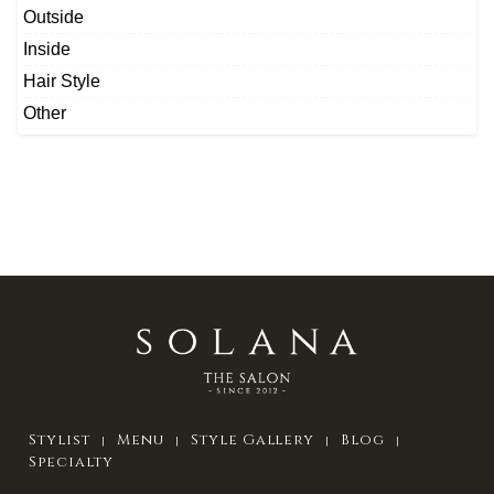
Outside
Inside
Hair Style
Other
Stylist
Menu
Style Gallery
Blog
Specialty