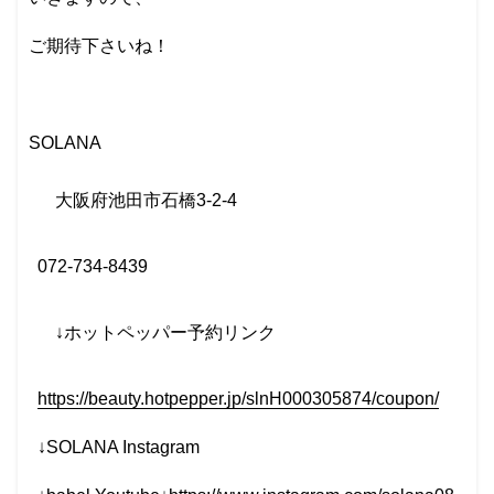
ご期待下さいね！
SOLANA
大阪府池田市石橋
3-2-4
072-734-8439
↓
ホットペッパー予約リンク
https://beauty.hotpepper.jp/slnH000305874/coupon/
↓SOLANA Instagram