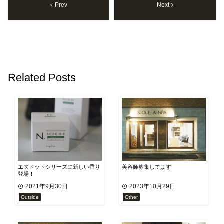
Prev
Next
Related Posts
エヌドットシリーズに新しい香り
美容師募集してます
登場！
2021年9月30日
2023年10月29日
Outside
Other