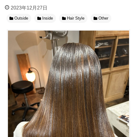
2023年12月27日
Outside
Inside
Hair Style
Other