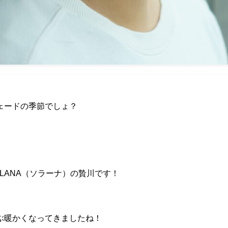
ェードの季節でしょ？
LANA（ソラーナ）の贄川です！
ぶ暖かくなってきましたね！