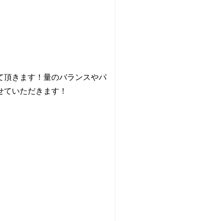
て頂きます！量のバランスやパ
せていただきます！