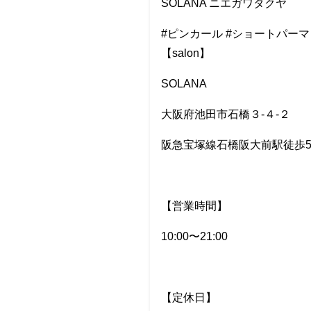
SOLANA ニエガワタクヤ
#ピンカール #ショートパーマ
【salon】
SOLANA
大阪府池田市石橋３-４-２
阪急宝塚線石橋阪大前駅徒歩
【営業時間】
10:00〜21:00
【定休日】