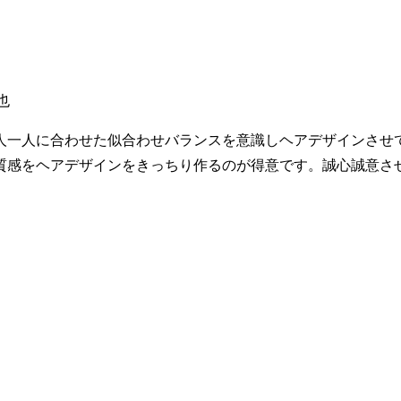
也
人一人に合わせた似合わせバランスを意識しヘアデザインさせ
質感をヘアデザインをきっちり作るのが得意です。誠心誠意さ