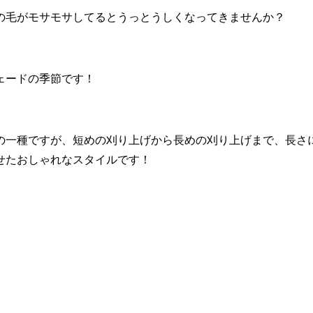
の毛がモサモサしてるとうっとうしくなってきませんか？
ェードの季節です！
の一種ですが、短めの刈り上げから長めの刈り上げまで、長さ
せたおしゃれなスタイルです！