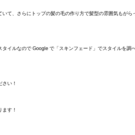
ていて、さらにトップの髪の毛の作り方で髪型の雰囲気もがら
タイルなので Google で「スキンフェード」でスタイルを
ださい！
ります！