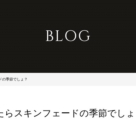
BLOG
ドの季節でしょ？
たらスキンフェードの季節でしょ