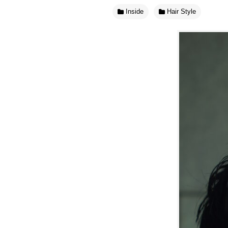
Inside
Hair Style