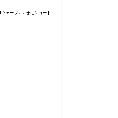
風ウェーブ #くせ毛ショート