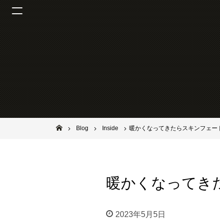
池田市石橋の美容室ならヘアサロンSolana（ソラーナ）
Blog
Inside
暖かくなってきたらスキンフェー
暖かくなってき
2023年5月5日