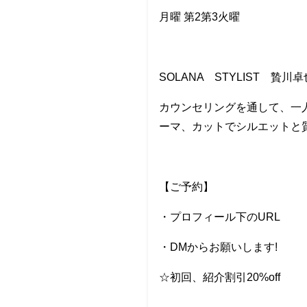
月曜 第2第3火曜
SOLANA STYLIST 贄川卓
カウンセリングを通して、一
ーマ、カットでシルエットと
【ご予約】
・プロフィール下のURL
・DMからお願いします!
☆初回、紹介割引20%off