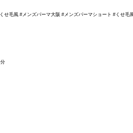
くせ毛風 #メンズパーマ大阪 #メンズパーマショート #くせ毛
5分