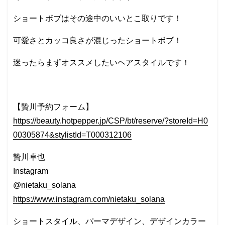
ショートボブはその途中のいいとこ取りです！
可愛さとカッコ良さが混じったショートボブ！
迷ったらまずオススメしたいヘアスタイルです！
【贄川予約フォーム】
https://beauty.hotpepper.jp/CSP/bt/reserve/?storeId=H0
00305874&stylistId=T000312106
贄川卓也
Instagram
@nietaku_solana
https://www.instagram.com/nietaku_solana
ショートスタイル、パーマデザイン、デザインカラー