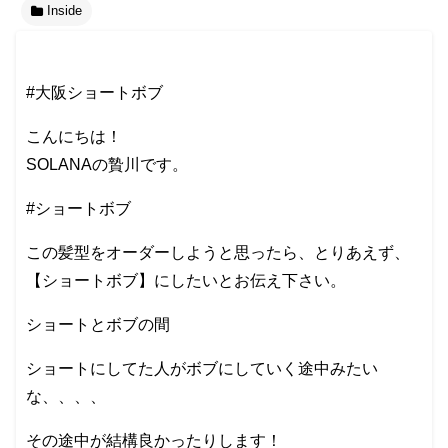
Inside
#大阪ショートボブ
こんにちは！
SOLANAの贄川です。
#ショートボブ
この髪型をオーダーしようと思ったら、とりあえず、
【ショートボブ】にしたいとお伝え下さい。
ショートとボブの間
ショートにしてた人がボブにしていく途中みたい
な、、、、
その途中が結構良かったりします！