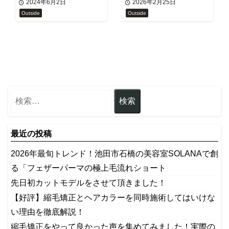
2024年6月2日
2026年2月25日
Outside
Outside
最近の投稿
2026年最旬トレンド！池田市石橋の美容室SOLANAで創
る「フェザーパーマの極上毛流れショート
先日初カットモデルをさせて頂きました！
【好評】縮毛矯正とヘアカラーを同時施術してはいけな
い理由を徹底解説！
縮毛矯正をやって良かった声を集めてみました！実際の