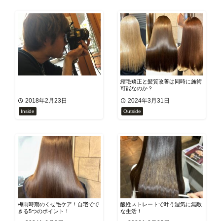
縮毛矯正と髪質改善は同時に施術
可能なのか？
2018年2月23日
2024年3月31日
Inside
Outside
梅雨時期のくせ毛ケア！自宅でで
酸性ストレートで叶う湿気に無敵
きる5つのポイント！
な生活！