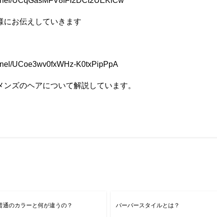
hannel/UCqGasMFV8IFI2DCt2UEKfCw
様にお伝えしていきます
annel/UCoe3wv0fxWHz-K0txPipPpA
メンズのヘアについて解説しています。
普通のカラーと何が違うの？
バーバースタイルとは？