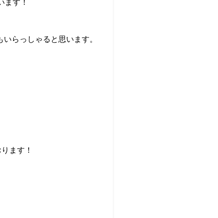
います！
もいらっしゃると思います。
おります！