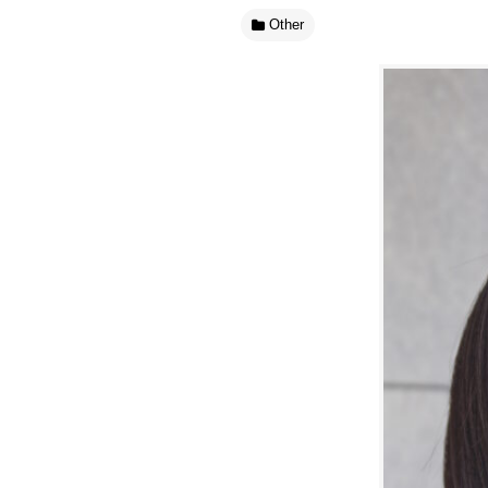
Other