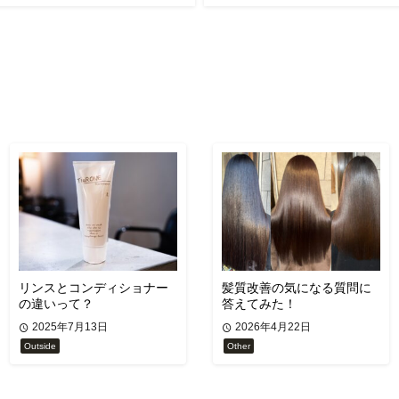
リンスとコンディショナー
髪質改善の気になる質問に
の違いって？
答えてみた！
2025年7月13日
2026年4月22日
Outside
Other