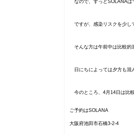
なので、ずっと
SOLANA
は
ですが、感染リスクを少し
そんな方は午前中は比較的
日にちによっては夕方も混
今のところ、
4
月
14
日は比
ご予約はSOLANA
大阪府池田市石橋3-2-4