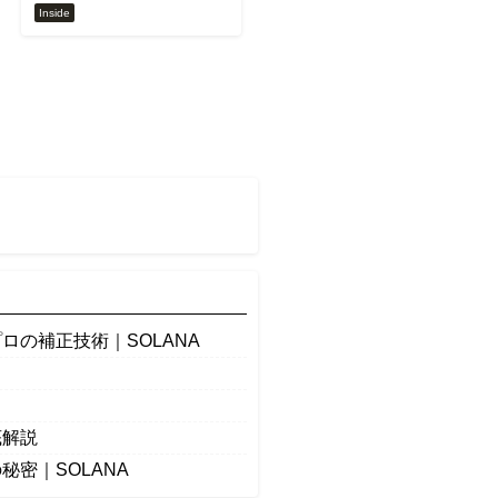
Inside
の補正技術｜SOLANA
底解説
密｜SOLANA