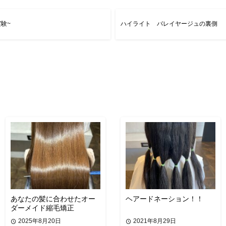
実験~
ハイライト バレイヤージュの裏側
あなたの髪に合わせたオー
ヘアードネーション！！
ダーメイド縮毛矯正
2025年8月20日
2021年8月29日