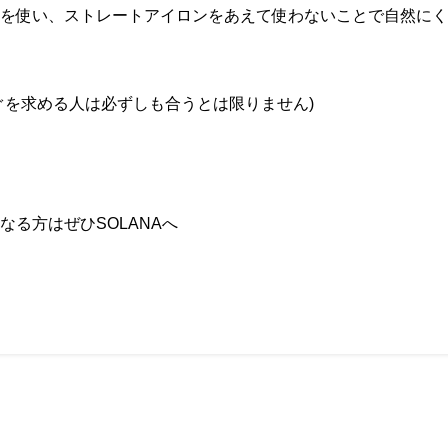
を使い、ストレートアイロンをあえて使わないことで自然にく
ぐを求める人は必ずしも合うとは限りません
)
なる方はぜひ
SOLANA
へ