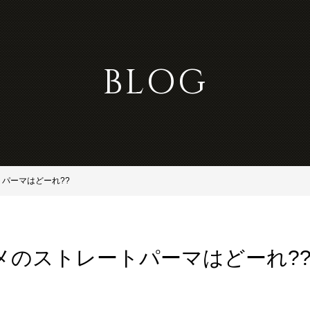
BLOG
パーマはどーれ??
メのストレートパーマはどーれ?