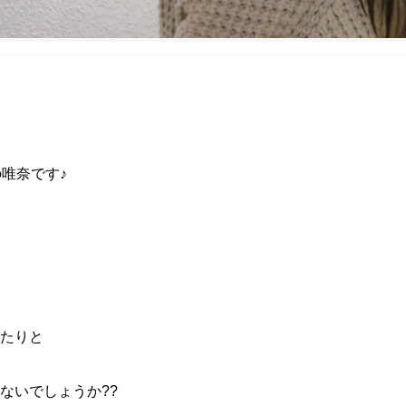
の唯奈です♪
たりと
ないでしょうか
??