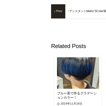
Prev
~アシスタントMaKo’SColer
Related Posts
ブルー系で作るグラデーシ
ョンカラー！
2024年11月16日