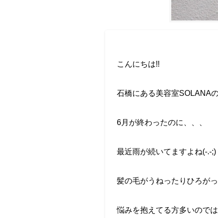
こんにちは
!!
石橋にある美容室
SOLANA
6
月が終わったのに、、、
最近雨が続いてますよね
‪(-.-;)
髪の毛がうねったりひろがっ
悩みを抱えてる方多いのでは