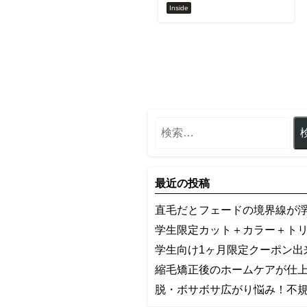
Inside
最近の投稿
​直毛だとフェードの境界線が
学生限定カット＋カラー＋ト
学生向け1ヶ月限定クーポン出
縮毛矯正後のホームケアが仕
​脱・ボサボサ広がり悩み！不