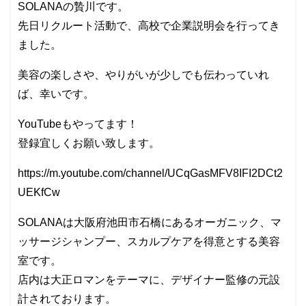
SOLANAの贄川です。
先日リクルート活動で、高校で企業説明会を行ってき
ました。
美容の楽しさや、やりがいが少しでも伝わっていれ
ば、幸いです。
YouTubeもやってます！
登録宜しくお願い致します。
https://m.youtube.com/channel/UCqGasMFV8IFI2DCt2
UEKfCw
SOLANAは大阪府池田市石橋にあるオーガニック、マ
ッサージシャンプー、スカルプケアを得意とする美容
室です。
店内は大正ロマンをテーマに、デザイナー監修の元設
計されております。