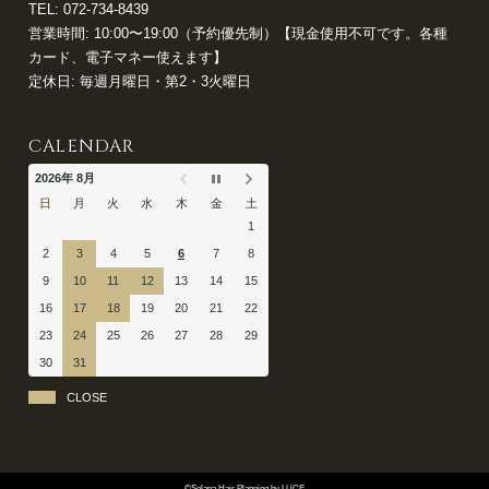
TEL:
072-734-8439
営業時間: 10:00〜19:00（予約優先制）【現金使用不可です。各種
カード、電子マネー使えます】
定休日: 毎週月曜日・第2・3火曜日
CALENDAR
2026年 8月
日
月
火
水
木
金
土
1
2
3
4
5
6
7
8
9
10
11
12
13
14
15
16
17
18
19
20
21
22
23
24
25
26
27
28
29
30
31
CLOSE
©Solana Hair Planning by LUCE