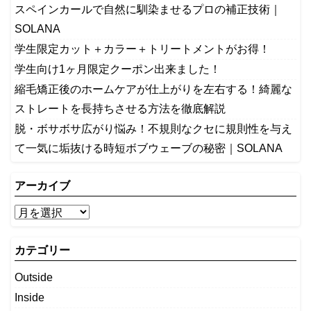
スペインカールで自然に馴染ませるプロの補正技術｜
SOLANA
学生限定カット＋カラー＋トリートメントがお得！
学生向け1ヶ月限定クーポン出来ました！
縮毛矯正後のホームケアが仕上がりを左右する！綺麗な
ストレートを長持ちさせる方法を徹底解説
​脱・ボサボサ広がり悩み！不規則なクセに規則性を与え
て一気に垢抜ける時短ボブウェーブの秘密｜SOLANA
アーカイブ
カテゴリー
Outside
Inside