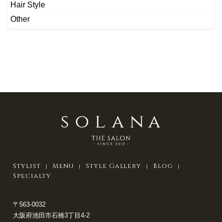
Hair Style
Other
Stylist
Menu
Style Gallery
Blog
Specialty
〒563-0032
大阪府池田市石橋3丁目4-2