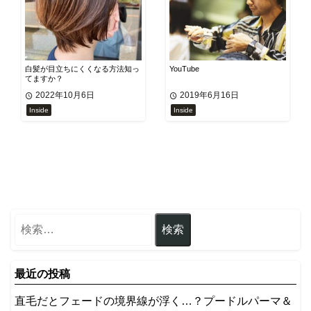
白髪が目立ちにくくなる方法知っ
YouTube
てますか？
2022年10月6日
2019年6月16日
Inside
Inside
最近の投稿
​直毛だとフェードの境界線が浮く…？プードルパーマ＆