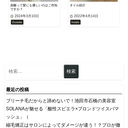
炭酸って髪にも優しいのはご存知
オイル紹介
ですか？
2024年3月10日
2022年4月14日
Outside
Inside
最近の投稿
ブリーチ毛だからと諦めないで！池田市石橋の美容室
SOLANAが魅せる「酸性スピエラ×ブロンドツイスパマ
ッシュ」（
縮毛矯正はサロンによってダメージが違う！？プロが徹