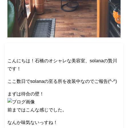
こんにちは！石橋のオシャレな美容室、solanaの贄川
です！
ここ数日でsolanaの至る所を改装中なのでご報告(^-^)
まずは待合の壁！
前まではこんな感じでした。
なんか味気ないっすね！