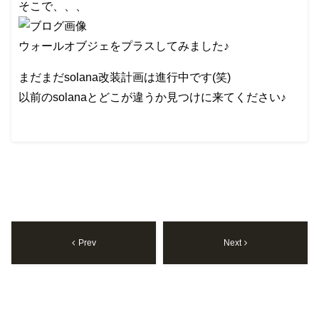
そこで、、、
ウォールオブジェをプラスしてみました♪
まだまだsolana改装計画は進行中です(笑)
以前のsolanaとどこが違うか見つけに来てください♪
Prev
Next