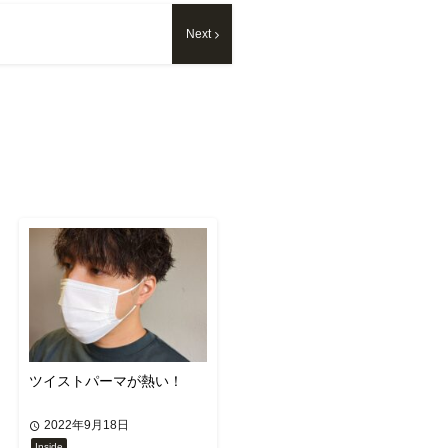
Next
ツイストパーマが熱い！
2022年9月18日
Inside