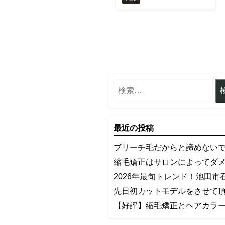
最近の投稿
ブリーチ毛だからと諦めないで
縮毛矯正はサロンによってダ
2026年最旬トレンド！池田市
先日初カットモデルをさせて
【好評】縮毛矯正とヘアカラ