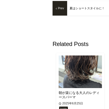
Prev
夏はショートスタイルに！
Related Posts
朝が楽になる大人のレディ
ースパーマ
2025年6月25日
Inside