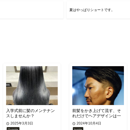
夏はやっぱりショートです。
入学式前に髪のメンテナン
前髪をかき上げて流す、そ
スしませんか？
れだけでヘアデザインは一
気に大人っぽく、セクシー
2025年3月3日
2024年10月4日
にかっこよくなる。
Outside
Inside