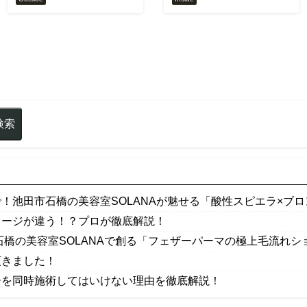
！池田市石橋の美容室SOLANAが魅せる「酸性スピエラ×ブ
メージが違う！？プロが徹底解説！
石橋の美容室SOLANAで創る「フェザーパーマの極上毛流れシ
頂きました！
ーを同時施術してはいけない理由を徹底解説！