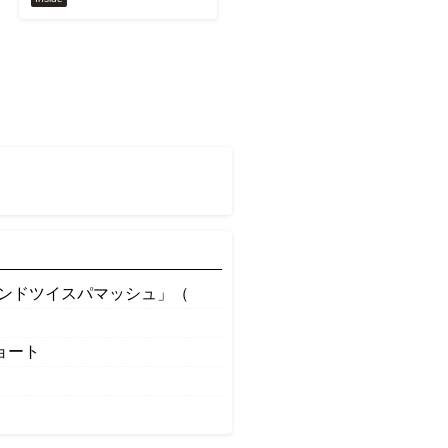
ロンドツイスパマッシュ」（
ョート