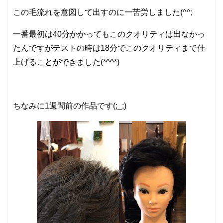
この毛流れを意図して出すのに一苦労しました(^^;
一番最初は40分かかってもこのクオリティは出なかっ
たんですがテストの時は18分でこのクオリティまで仕
上げることができました(*^^*)
ちなみに1週間前の作品です(;_;)