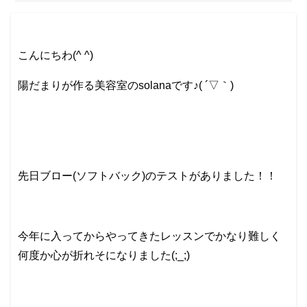
こんにちわ(^ ^)
陽だまりが作る美容室のsolanaです♪( ´▽｀)
先日ブロー(ソフトバック)のテストがありました！！
今年に入ってからやってきたレッスンでかなり難しく
何度か心が折れそになりました(;_;)