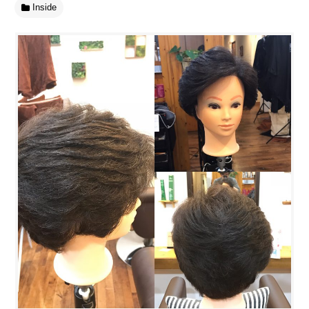
Inside