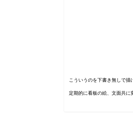
こういうのを下書き無しで描け
定期的に看板の絵、文面共に変