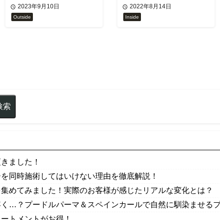
に！？
2023年9月10日
2022年8月14日
Outside
Inside
頂きました！
ーを同時施術してはいけない理由を徹底解説！
を集めてみました！実際のお客様が感じたリアルな変化とは？
浮く…？プードルパーマ＆スペインカールで自然に馴染ませるプロ
リートメントがお得！