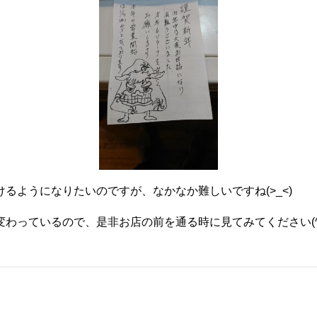
るようになりたいのですが、なかなか難しいですね(>_<)
わっているので、是非お店の前を通る時に見てみてください(^-