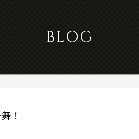
BLOG
子舞！