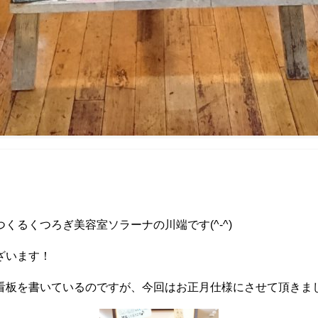
くるくつろぎ美容室ソラーナの川端です(^-^)
ざいます！
看板を書いているのですが、今回はお正月仕様にさせて頂きま