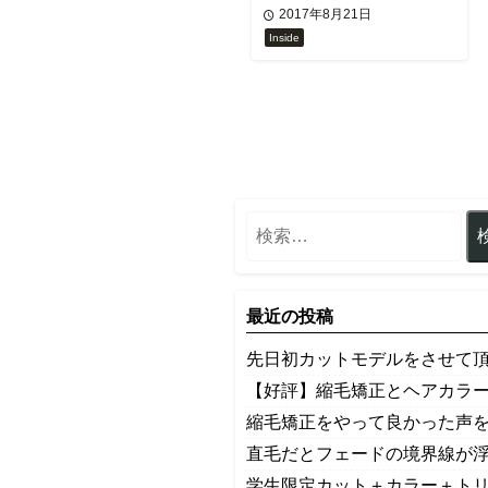
2017年8月21日
Inside
最近の投稿
先日初カットモデルをさせて
【好評】縮毛矯正とヘアカラ
縮毛矯正をやって良かった声
​直毛だとフェードの境界線が
学生限定カット＋カラー＋ト