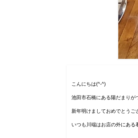
こんにちは(^-^)
池田市石橋にある陽だまりがつ
新年明けましておめでとうご
いつも川端はお店の外にある