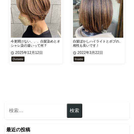
今更聞けない、、、白髪染めとオ
白髪ぼかしハイライトとボブの、
シャレ染の違いって何？
相性も良いです！
2025年12月12日
2022年3月22日
Outside
Inside
最近の投稿