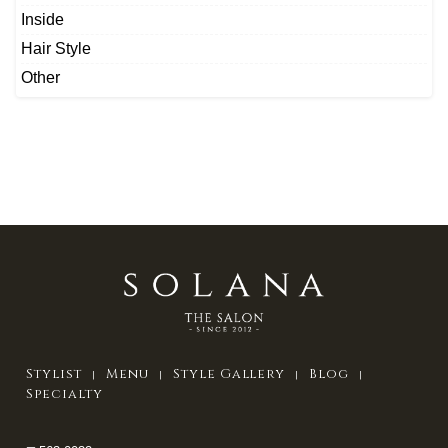
Inside
Hair Style
Other
Stylist
Menu
Style Gallery
Blog
Specialty