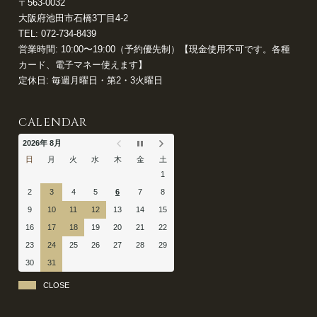
〒563-0032
大阪府池田市石橋3丁目4-2
TEL:
072-734-8439
営業時間: 10:00〜19:00（予約優先制）【現金使用不可です。各種
カード、電子マネー使えます】
定休日: 毎週月曜日・第2・3火曜日
CALENDAR
2026年 8月
日
月
火
水
木
金
土
1
2
3
4
5
6
7
8
9
10
11
12
13
14
15
16
17
18
19
20
21
22
23
24
25
26
27
28
29
30
31
CLOSE