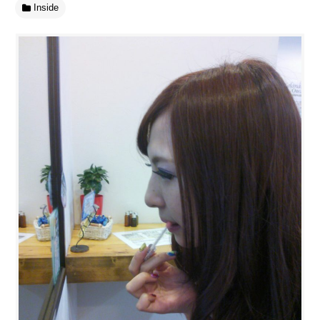
Inside