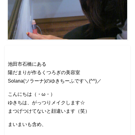
池田市石橋にある
陽だまりが作るくつろぎの美容室
Solana(ソラーナ)のゆきちーふです＼(^^)／
こんにちは（・ω・）
ゆきちは、がっつりメイクします☆
まつげつけてないと顔違います（笑）
まいまいも含め、