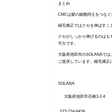
まとめ
CMCは髪の細胞同士をつな
縮毛矯正ではクセを伸ばすこ
クセがしっかり伸びるのはも
可欠です。
大阪府池田市のSOLANAで
ご提供しています。縮毛矯正
SOLANA
大阪府池田市石橋
3-2-4
072-734-8439