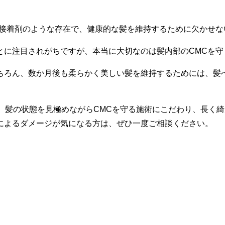
ぐ接着剤のような存在で、健康的な髪を維持するために欠かせな
とに注目されがちですが、本当に大切なのは髪内部のCMCを守
ちろん、数か月後も柔らかく美しい髪を維持するためには、髪
は、髪の状態を見極めながらCMCを守る施術にこだわり、長く
によるダメージが気になる方は、ぜひ一度ご相談ください。