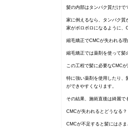
髪の内部はタンパク質だけで
家に例えるなら、タンパク質
家がボロボロになるように、
縮毛矯正でCMCが失われる理
縮毛矯正では薬剤を使って髪
この工程で髪に必要なCMC
特に強い薬剤を使用したり、
ができやすくなります。
その結果、施術直後は綺麗で
CMCが失われるとどうなる？
CMCが不足すると髪にはさ