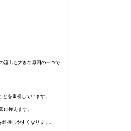
の流出も大きな原因の一つで
ることを重視しています。
限に抑えます。
を維持しやすくなります。