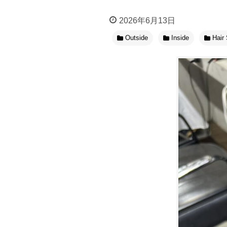
2026年6月13日
Outside
Inside
Hair 