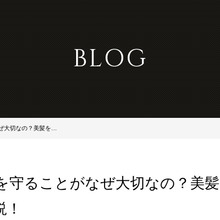
BLOG
縮毛矯正でCMCを守ることがなぜ大切なの？美髪を左右する重要なポイントを解説！
Cを守ることがなぜ大切なの？美
説！