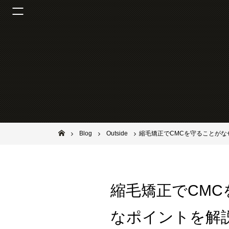
池田市石橋の美容室ならヘアサロンSolana（ソラーナ）
Blog
Outside
縮毛矯正でCM
なポイントを解