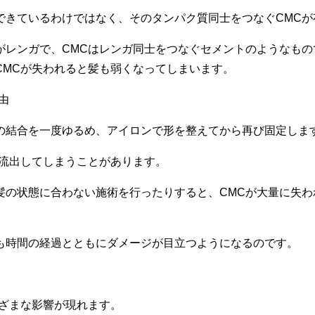
できているわけではなく、そのタンパク質同士をつなぐCMCが
がレンガで、CMCはレンガ同士をつなぐセメントのようなもの
CMCが失われると髪も弱くなってしまいます。
由
の結合を一度ゆるめ、アイロンで形を整えてから再び固定しま
が流出してしまうことがあります。
髪の状態に合わない施術を行ったりすると、CMCが大量に失わ
も時間の経過とともにダメージが目立つようになるのです。
まざまな影響が現れます。