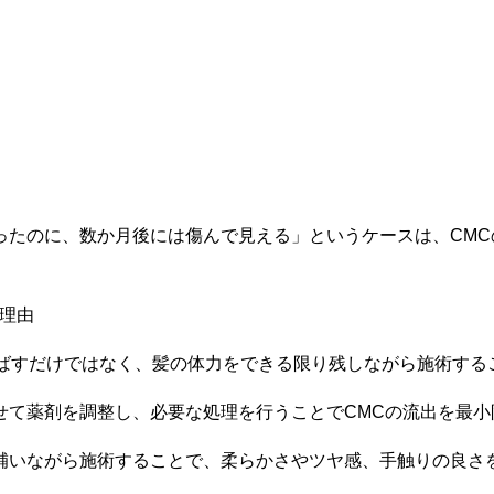
ったのに、数か月後には傷んで見える」というケースは、CMC
る理由
を伸ばすだけではなく、髪の体力をできる限り残しながら施術す
せて薬剤を調整し、必要な処理を行うことでCMCの流出を最小
補いながら施術することで、柔らかさやツヤ感、手触りの良さ