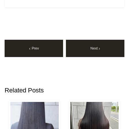
Prev
Next
Related Posts