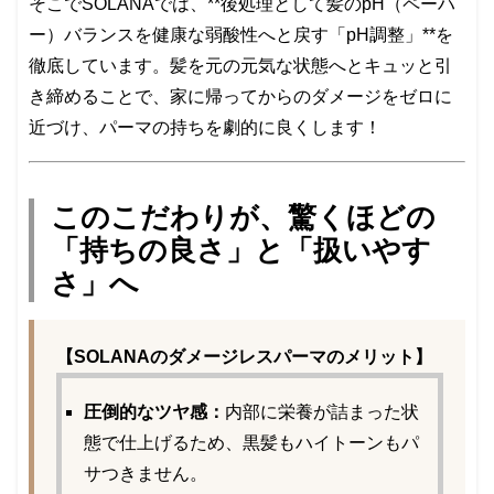
そこでSOLANAでは、**後処理として髪のpH（ペーハ
ー）バランスを健康な弱酸性へと戻す「pH調整」**を
徹底しています。髪を元の元気な状態へとキュッと引
き締めることで、家に帰ってからのダメージをゼロに
近づけ、パーマの持ちを劇的に良くします！
このこだわりが、驚くほどの
「持ちの良さ」と「扱いやす
さ」へ
【SOLANAのダメージレスパーマのメリット】
圧倒的なツヤ感：
内部に栄養が詰まった状
態で仕上げるため、黒髪もハイトーンもパ
サつきません。