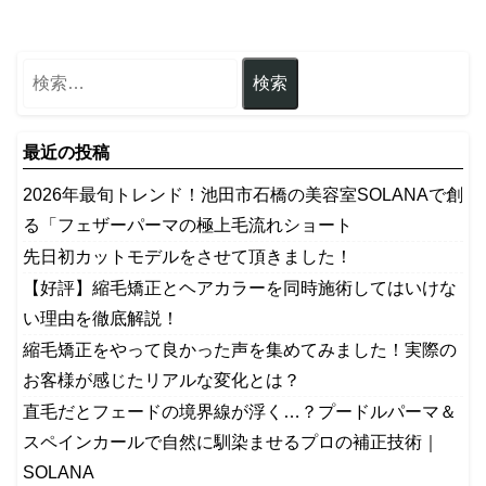
最近の投稿
2026年最旬トレンド！池田市石橋の美容室SOLANAで創
る「フェザーパーマの極上毛流れショート
先日初カットモデルをさせて頂きました！
【好評】縮毛矯正とヘアカラーを同時施術してはいけな
い理由を徹底解説！
縮毛矯正をやって良かった声を集めてみました！実際の
お客様が感じたリアルな変化とは？
​直毛だとフェードの境界線が浮く…？プードルパーマ＆
スペインカールで自然に馴染ませるプロの補正技術｜
SOLANA