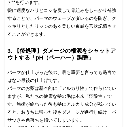
ア**を行います。
髪に適度なハリとコシを戻して骨組みをしっかり補強
することで、パーマのウェーブがダレるのを防ぎ、ク
ッキリとしたリッジのある美しい束感を形状記憶させ
ることができます。
3. 【後処理】ダメージの根源をシャットア
ウトする「pH（ペーハー）調整」
パーマが仕上がった後の、最も重要と言っても過言で
はない最後の仕上げです。
パーマのお薬は基本的に「アルカリ性」で作られてい
ますが、私たちの健康な髪の毛は本来「弱酸性」で
す。施術が終わった後も髪にアルカリ成分が残ってい
ると、おうちに帰った後もダメージが進行し続け、パ
サつきや色落ちを招いてしまいます。