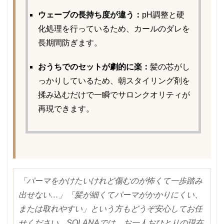
ウェーブの長持ち度が違う：
pH調整と硬
化処理を行っているため、カールのダレを
長期間防ぎます。
おうちでのセットが劇的に楽：
髪の芯がし
っかりしているため、朝スタイリング剤を
揉み込むだけで一瞬でサロンクオリティが
再現できます。
「パーマをかけたいけれど傷むのが怖くて一歩踏み
出せない…」「髪が細くてパーマがかかりにくい、
または取れやすい」という方もどうぞ安心してお任
せください。SOLANAでは、お一人おひとりの現在