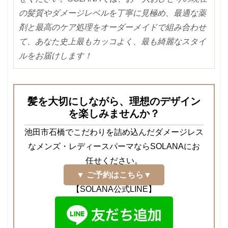
の髪質やダメージレベルを丁寧に見極め、最適な薬
剤と最高のケア処理をオーダーメイドで組み合わせ
て、あなた史上最もカッコよく、最も綺麗なスタイ
ルをお届けします！
髪を大切にしながら、理想のデザイン
を楽しみませんか？
池田市石橋でこだわりを詰め込んだダメージレス
なメンズ・レディースパーマならSOLANAにお
任せください。
▼ ご予約はこちら▼
【SOLANA公式LINE】