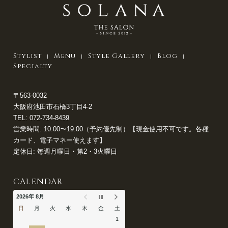
Stylist
Menu
Style Gallery
Blog
Specialty
〒563-0032
大阪府池田市石橋3丁目4-2
TEL:
072-734-8439
営業時間: 10:00〜19:00（予約優先制）【現金使用不可です。各種
カード、電子マネー使えます】
定休日: 毎週月曜日・第2・3火曜日
CALENDAR
2026年 8月
日
月
火
水
木
金
土
1