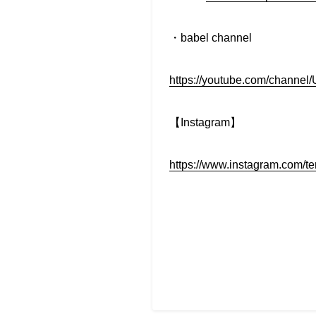
・babel channel
https://youtube.com/chan
【Instagram】
https://www.instagram.com/t