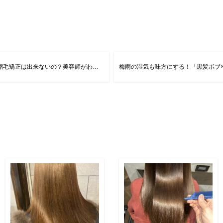
どれくらい髪が傷んでいたら縮毛矯正は出来ないの？美容師がわかりやすく解説！