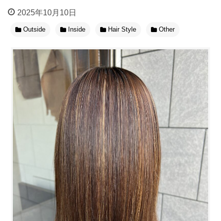
2025年10月10日
Outside
Inside
Hair Style
Other