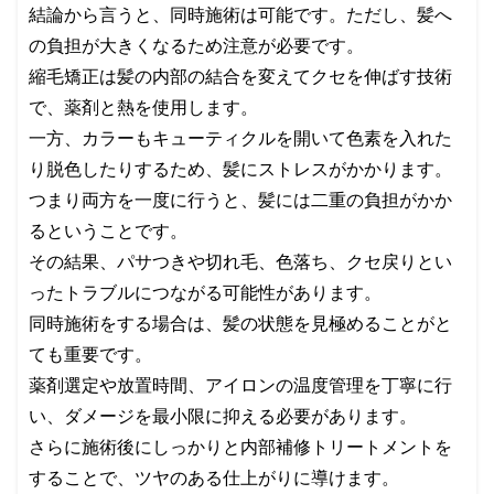
結論から言うと、同時施術は可能です。ただし、髪へ
の負担が大きくなるため注意が必要です。
縮毛矯正は髪の内部の結合を変えてクセを伸ばす技術
で、薬剤と熱を使用します。
一方、カラーもキューティクルを開いて色素を入れた
り脱色したりするため、髪にストレスがかかります。
つまり両方を一度に行うと、髪には二重の負担がかか
るということです。
その結果、パサつきや切れ毛、色落ち、クセ戻りとい
ったトラブルにつながる可能性があります。
同時施術をする場合は、髪の状態を見極めることがと
ても重要です。
薬剤選定や放置時間、アイロンの温度管理を丁寧に行
い、ダメージを最小限に抑える必要があります。
さらに施術後にしっかりと内部補修トリートメントを
することで、ツヤのある仕上がりに導けます。