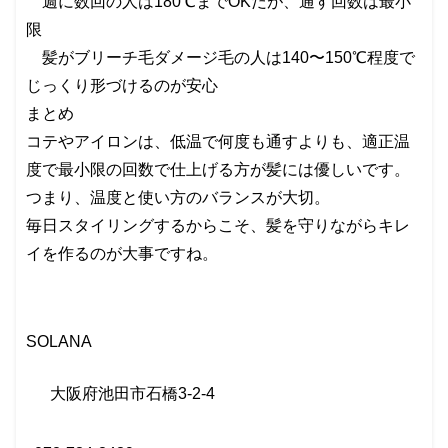
週に数回の人は180℃までOKだが、通す回数は最小
限
髪がブリーチ毛ダメージ毛の人は140〜150℃程度で
じっくり形づけるのが安心
まとめ
コテやアイロンは、低温で何度も通すよりも、適正温
度で最小限の回数で仕上げる方が髪には優しいです。
つまり、温度と使い方のバランスが大切。
毎日スタイリングするからこそ、髪を守りながらキレ
イを作るのが大事ですね。
SOLANA
大阪府池田市石橋
3-2-4