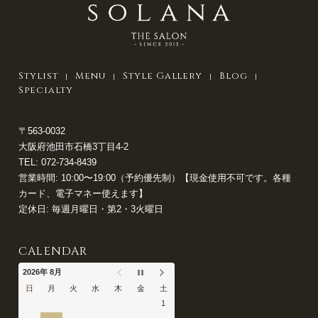
Stylist
Menu
Style Gallery
Blog
Specialty
〒563-0032
大阪府池田市石橋3丁目4-2
TEL:
072-734-8439
営業時間: 10:00〜19:00（予約優先制）【現金使用不可です。各種
カード、電子マネー使えます】
定休日: 毎週月曜日・第2・3火曜日
CALENDAR
2026年 8月
日
月
火
水
木
金
土
1