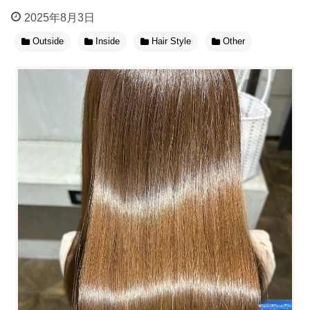
2025年8月3日
Outside
Inside
Hair Style
Other