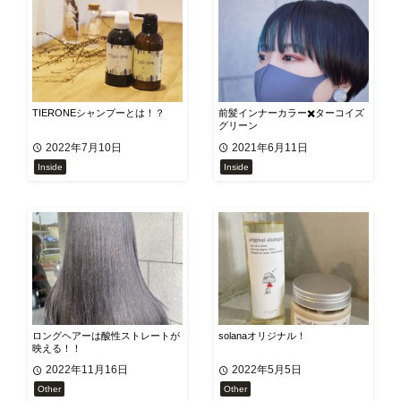
TIERONEシャンプーとは！？
前髪インナーカラー✖️ターコイズ
グリーン
2022年7月10日
2021年6月11日
Inside
Inside
ロングヘアーは酸性ストレートが
solanaオリジナル！
映える！！
2022年11月16日
2022年5月5日
Other
Other