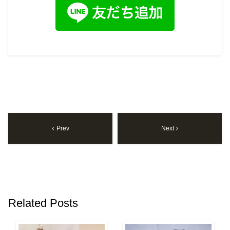
Prev
Next
Related Posts