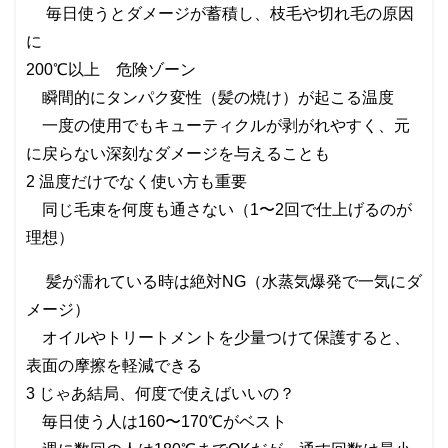
毎日使うとダメージが蓄積し、枝毛や切れ毛の原因
に
200℃以上 危険ゾーン
瞬間的にタンパク変性（髪の焼け）が起こる温度
一度の使用でもキューティクルが剥がれやすく、元
に戻らない深刻なダメージを与えることも
2 温度だけでなく使い方も重要
同じ毛束を何度も通さない（1〜2回で仕上げるのが
理想）
髪が濡れている時は絶対NG（水蒸気爆発で一気にダ
メージ）
オイルやトリートメントを少量つけて保護すると、
表面の摩擦を軽減できる
3 じゃあ結局、何度で使えばいいの？
毎日使う人は160〜170℃がベスト