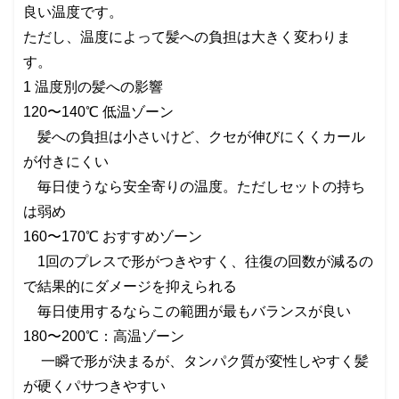
良い温度です。
ただし、温度によって髪への負担は大きく変わりま
す。
1 温度別の髪への影響
120〜140℃ 低温ゾーン
髪への負担は小さいけど、クセが伸びにくくカール
が付きにくい
毎日使うなら安全寄りの温度。ただしセットの持ち
は弱め
160〜170℃ おすすめゾーン
1回のプレスで形がつきやすく、往復の回数が減るの
で結果的にダメージを抑えられる
毎日使用するならこの範囲が最もバランスが良い
180〜200℃：高温ゾーン
一瞬で形が決まるが、タンパク質が変性しやすく髪
が硬くパサつきやすい