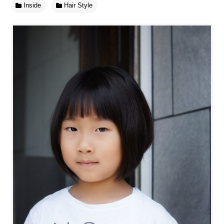
Inside
Hair Style