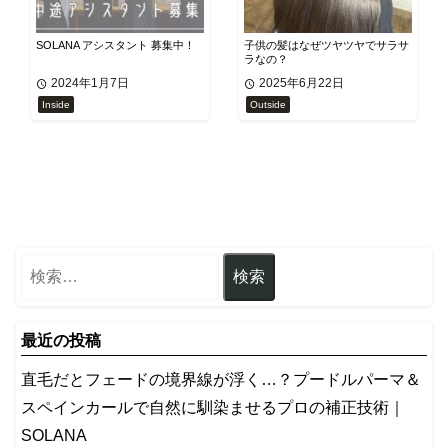
SOLANA アシスタント 募集中！
子供の髪はなぜツヤツヤでサラサ
ラなの？
2024年1月7日
2025年6月22日
Inside
Outside
最近の投稿
​直毛だとフェードの境界線が浮く…？プードルパーマ＆
スペインカールで自然に馴染ませるプロの補正技術｜
SOLANA