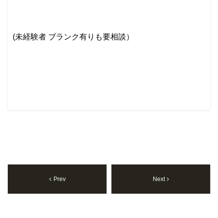
(未経験者 ブランク有りも要相談）
Prev
Next