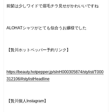
前髪は少しワイドで眉毛チラ見せがかわいいですね
ALOHATシャツがとても似合うお嬢様でした
【贄川ホットペッパー予約リンク】
https://beauty.hotpepper.jp/slnH000305874/stylist/T000
312106/#stylistHeadline
【贄川個人Instagram】