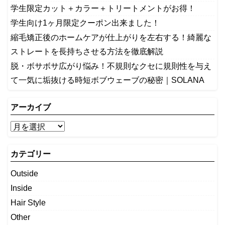
学生限定カット＋カラー＋トリートメントがお得！
学生向け1ヶ月限定クーポン出来ました！
縮毛矯正後のホームケアが仕上がりを左右する！綺麗な
ストレートを長持ちさせる方法を徹底解説
​脱・ボサボサ広がり悩み！不規則なクセに規則性を与え
て一気に垢抜ける時短ボブウェーブの秘密｜SOLANA
アーカイブ
カテゴリー
Outside
Inside
Hair Style
Other