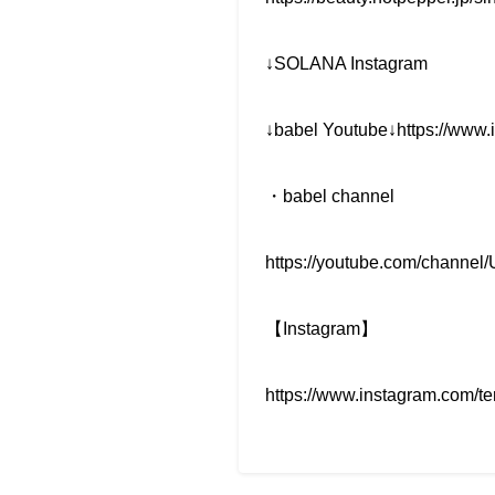
↓SOLANA Instagram
↓babel Youtube↓https://www.
・babel channel
https://youtube.com/chan
【Instagram】
https://www.instagram.com/t