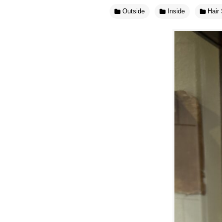
Outside
Inside
Hair 