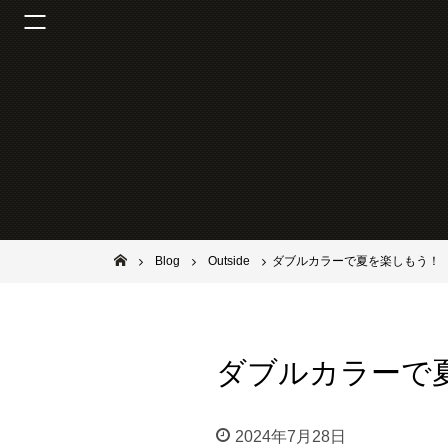
池田市石橋の美容室ならヘアサロンSolana（ソラーナ）
Blog
Outside
ダブルカラーで夏を楽しもう！
ダブルカラーで
2024年7月28日