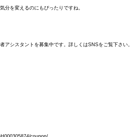
気分を変えるのにもぴったりですね。
中途者アシスタントを募集中です。詳しくはSNSをご覧下さい。
slnH000305874/coupon/