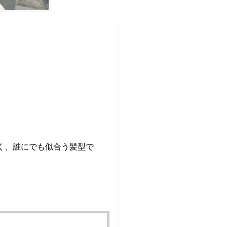
く、誰にでも似合う髪型で