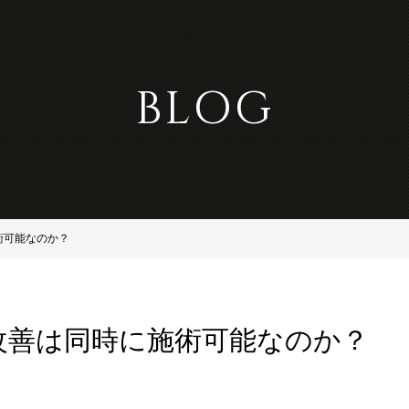
BLOG
術可能なのか？
改善は同時に施術可能なのか？