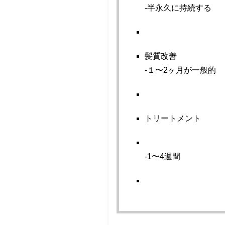
-半永久に持続する
髪質改善
-１〜2ヶ月が一般的
トリートメント
-1〜4週間