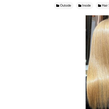
Outside
Inside
Hair 