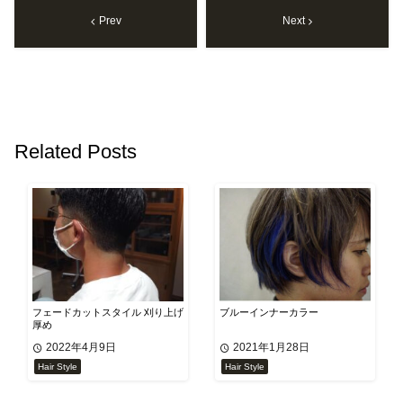
Prev
Next
Related Posts
フェードカットスタイル 刈り上げ
ブルーインナーカラー
厚め
2022年4月9日
2021年1月28日
Hair Style
Hair Style