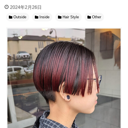
2024年2月26日
Outside
Inside
Hair Style
Other