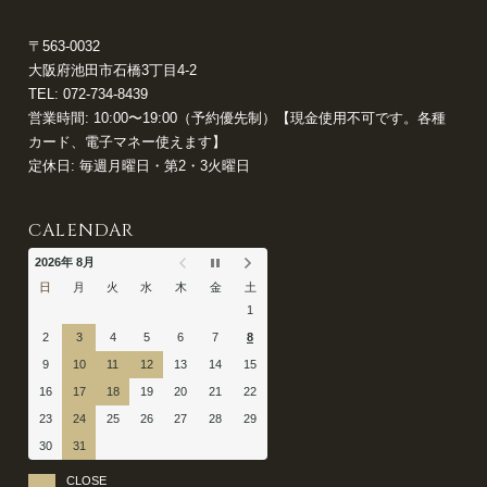
〒563-0032
大阪府池田市石橋3丁目4-2
TEL:
072-734-8439
営業時間: 10:00〜19:00（予約優先制）【現金使用不可です。各種
カード、電子マネー使えます】
定休日: 毎週月曜日・第2・3火曜日
CALENDAR
2026年 8月
日
月
火
水
木
金
土
1
2
3
4
5
6
7
8
9
10
11
12
13
14
15
16
17
18
19
20
21
22
23
24
25
26
27
28
29
30
31
CLOSE