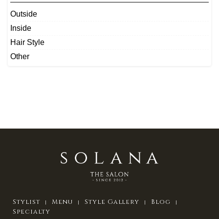
Outside
Inside
Hair Style
Other
Stylist
Menu
Style Gallery
Blog
Specialty