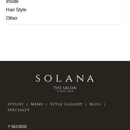
Inside
Hair Style
Other
Stylist
Menu
Style Gallery
Blog
Specialty
〒563-0032