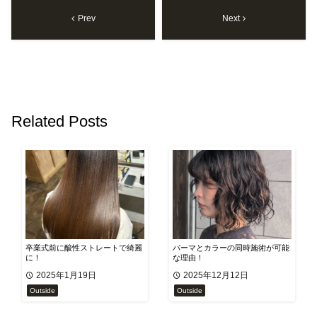
Prev
Next
Related Posts
卒業式前に酸性ストレートで綺麗
パーマとカラーの同時施術が可能
に！
な理由！
2025年1月19日
2025年12月12日
Outside
Outside