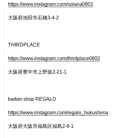
https://www.instagram.com/solana0801
大阪府池田市石橋3-4-2
THIRDPLACE
https://www.instagram.com/thirdplace0802
大阪府豊中市上野坂2-21-1
barber shop REGALO
https://www.instagram.com/regalo_hukushima
大阪府大阪市福島区福島2-9-1