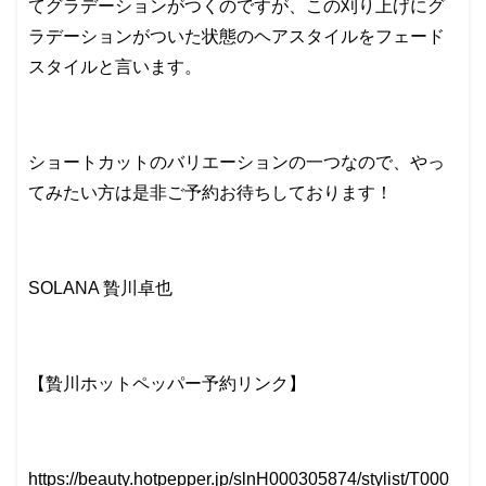
てグラデーションがつくのですが、この刈り上げにグ
ラデーションがついた状態のヘアスタイルをフェード
スタイルと言います。
ショートカットのバリエーションの一つなので、やっ
てみたい方は是非ご予約お待ちしております！
SOLANA 贄川卓也
【贄川ホットペッパー予約リンク】
https://beauty.hotpepper.jp/slnH000305874/stylist/T000