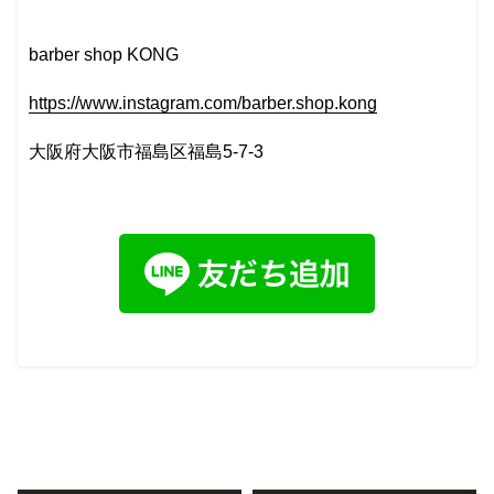
barber shop KONG
https://www.instagram.com/barber.shop.kong
大阪府大阪市福島区福島5-7-3