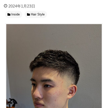
2024年1月23日
Inside
Hair Style