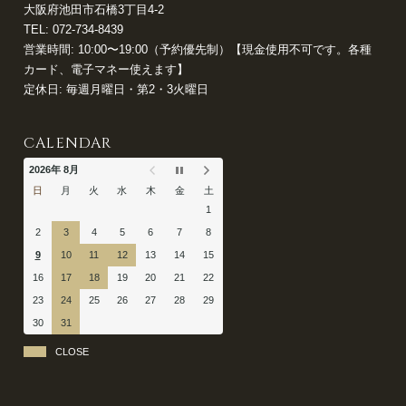
大阪府池田市石橋3丁目4-2
TEL:
072-734-8439
営業時間: 10:00〜19:00（予約優先制）【現金使用不可です。各種
カード、電子マネー使えます】
定休日: 毎週月曜日・第2・3火曜日
CALENDAR
2026年 8月
日
月
火
水
木
金
土
1
2
3
4
5
6
7
8
9
10
11
12
13
14
15
16
17
18
19
20
21
22
23
24
25
26
27
28
29
30
31
CLOSE