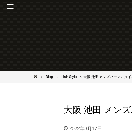
池田市石橋の美容室ならヘアサロンSolana（ソラーナ）
Blog
Hair Style
大阪 池田 メンズパーマスタイ
大阪 池田 メン
2022年3月17日