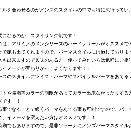
イルを合わせるのがメンズのスタイルの中でも特に流行ってい
要になるのが、スタイリング剤です！
は、アリミノのメンシリーズのハードクリームがオススメです(^
けで艶も出てくれますので、パーマスタイルには適しておりま
も出来ますので興味のある方、使ってみたい方は気軽にご相談して
もイメージが変わりかっこよくなります！！
ースのスタイルにツイストパーマやスパイラルパーマをあてる
イトや職場等カラーの制限があってカラー出来なかったりする
メです！！
る事でなることで緩くパーマをあてる事も可能ですので、パー
で、イメージを変えたい方はオススメです！！
期でもありますので、是非ソラーナにメンズパーマスタイルお任せ