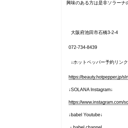
興味のある方は是非ソラーナの川
大阪府池田市石橋
3-2-4
072-734-8439
↓
ホットペッパー予約リンク
https://beauty.hotpepper.jp/
↓SOLANA Instagram↓
https://www.instagram.com/s
↓babel Youtube↓
・
babel channel