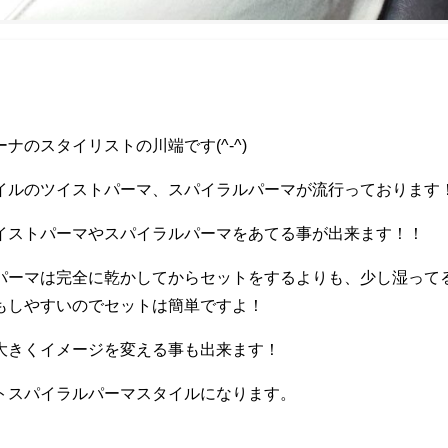
ナのスタイリストの川端です(^-^)
イルのツイストパーマ、スパイラルパーマが流行っております
イストパーマやスパイラルパーマをあてる事が出来ます！！
パーマは完全に乾かしてからセットをするよりも、少し湿って
もしやすいのでセットは簡単ですよ！
大きくイメージを変える事も出来ます！
トスパイラルパーマスタイルになります。