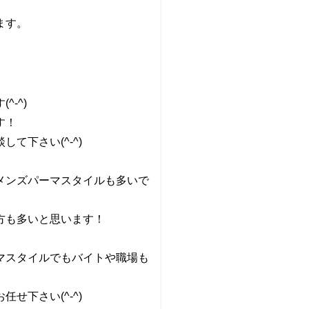
ます。
-^)
す！
下さい(^-^)
メンズパーマスタイルも多いで
方も多いと思います！
マスタイルでもバイトや職場も
下さい(^-^)