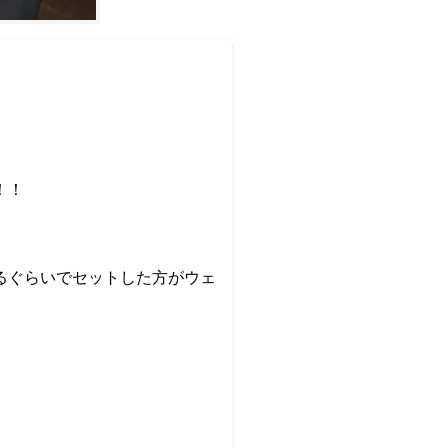
！！
るぐらいでセットした方がウェ