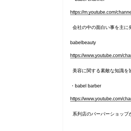
https://m.youtube.com/ch
会社の中の面白い事を主に
babelbeauty
https://www.youtube.com/
美容に関する素敵な知識を
・
babel barber
https://www.youtube.com/c
系列店のバーバーショップ