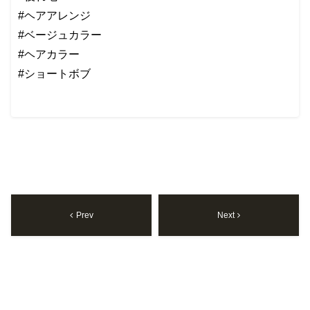
#ヘアアレンジ
#ベージュカラー
#ヘアカラー
#ショートボブ
Prev
Next