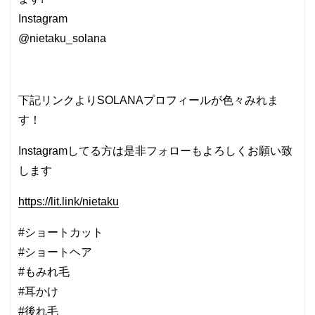
Instagram
@nietaku_solana
下記リンクよりSOLANAプロフィールが色々みれま
す！
Instagramしてる方は是非フォローもよろしくお願い致
します
https://lit.link/nietaku
#ショートカット
#ショートヘア
#もみれ毛
#耳かけ
#後れ毛