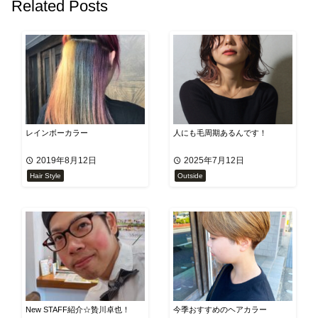
Related Posts
レインボーカラー
人にも毛周期あるんです！
2019年8月12日
2025年7月12日
Hair Style
Outside
New STAFF紹介☆贄川卓也！
今季おすすめのヘアカラー