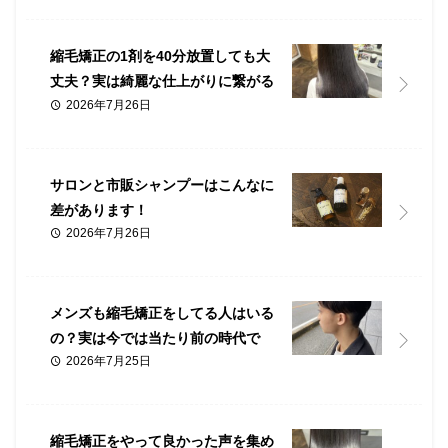
縮毛矯正の1剤を40分放置しても大
丈夫？実は綺麗な仕上がりに繋がる
2026年7月26日
理由があります！
サロンと市販シャンプーはこんなに
差があります！
2026年7月26日
メンズも縮毛矯正をしてる人はいる
の？実は今では当たり前の時代で
2026年7月25日
す！
縮毛矯正をやって良かった声を集め