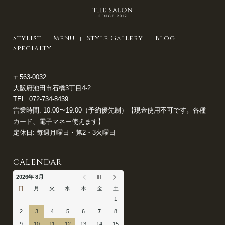
Stylist
Menu
Style Gallery
Blog
Specialty
〒563-0032
大阪府池田市石橋3丁目4-2
TEL:
072-734-8439
営業時間: 10:00〜19:00（予約優先制）【現金使用不可です。各種
カード、電子マネー使えます】
定休日: 毎週月曜日・第2・3火曜日
CALENDAR
2026年 8月
日
月
火
水
木
金
土
1
2
3
4
5
6
7
8
9
10
11
12
13
14
15