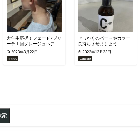
大学生応援！フェード×ブリ
せっかくのパーマやカラー
ーチ１回グレージュヘア
長持ちさせましょう
2023年3月22日
2022年12月23日
Inside
Outside