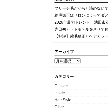
ブリーチ毛だからと諦めないで
縮毛矯正はサロンによってダ
2026年最旬トレンド！池田市
先日初カットモデルをさせて
【好評】縮毛矯正とヘアカラ
アーカイブ
カテゴリー
Outside
Inside
Hair Style
Other