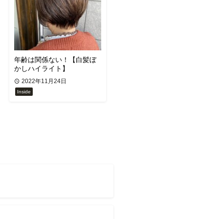
年齢は関係ない！【白髪ぼ
かしハイライト】
2022年11月24日
Inside