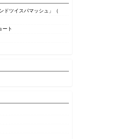
ロンドツイスパマッシュ」（
ョート