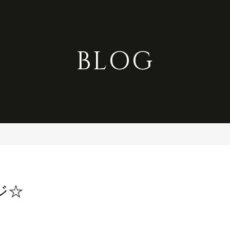
BLOG
ジ☆