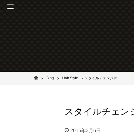
池田市石橋の美容室ならヘアサロンSolana（ソラーナ）
Blog
Hair Style
スタイルチェンジ☆
スタイルチェン
2015年3月6日