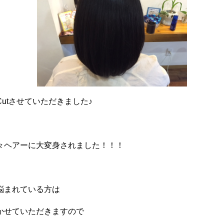
utさせていただきました♪
々ヘアーに大変身されました！！！
悩まれている方は
かせていただきますので