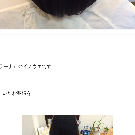
ソラーナ）のイノウエです！
だいたお客様を