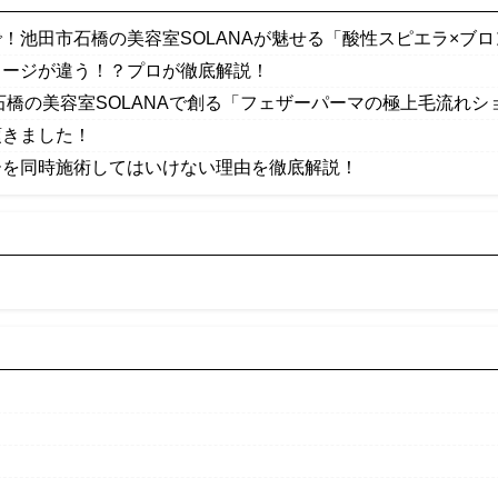
！池田市石橋の美容室SOLANAが魅せる「酸性スピエラ×ブ
メージが違う！？プロが徹底解説！
石橋の美容室SOLANAで創る「フェザーパーマの極上毛流れシ
頂きました！
ーを同時施術してはいけない理由を徹底解説！