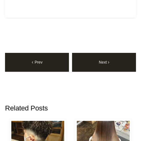
Prev
Next
Related Posts