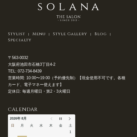
Stylist
Menu
Style Gallery
Blog
Specialty
〒563-0032
大阪府池田市石橋3丁目4-2
TEL:
072-734-8439
営業時間: 10:00〜19:00（予約優先制）【現金使用不可です。各種
カード、電子マネー使えます】
定休日: 毎週月曜日・第2・3火曜日
CALENDAR
2026年 8月
日
月
火
水
木
金
土
1