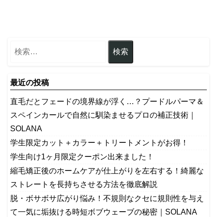
最近の投稿
​直毛だとフェードの境界線が浮く…？プードルパーマ＆
スペインカールで自然に馴染ませるプロの補正技術｜
SOLANA
学生限定カット＋カラー＋トリートメントがお得！
学生向け1ヶ月限定クーポン出来ました！
縮毛矯正後のホームケアが仕上がりを左右する！綺麗な
ストレートを長持ちさせる方法を徹底解説
​脱・ボサボサ広がり悩み！不規則なクセに規則性を与え
て一気に垢抜ける時短ボブウェーブの秘密｜SOLANA