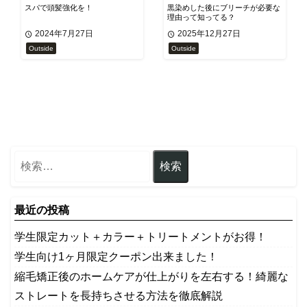
スパで頭髪強化を！
黒染めした後にブリーチが必要な
理由って知ってる？
2024年7月27日
2025年12月27日
Outside
Outside
最近の投稿
学生限定カット＋カラー＋トリートメントがお得！
学生向け1ヶ月限定クーポン出来ました！
縮毛矯正後のホームケアが仕上がりを左右する！綺麗な
ストレートを長持ちさせる方法を徹底解説