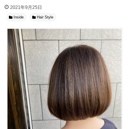
2021年9月25日
Inside
Hair Style