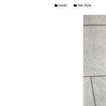
Inside
Hair Style