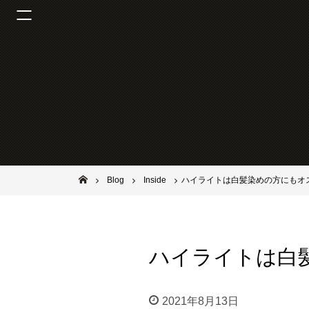
池田市石橋の美容室ならヘアサロンSolana（ソラーナ）
Blog
Inside
ハイライトは白髪染めの方にもオ
ハイライトは白
2021年8月13日