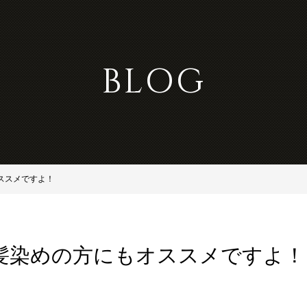
BLOG
ススメですよ！
髪染めの方にもオススメですよ！