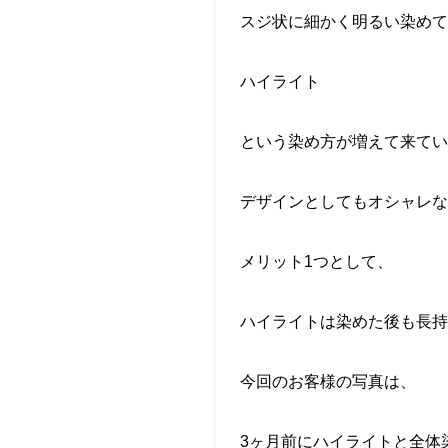
スジ状に細かく明るい染めて
ハイライト
という染め方が増えて来てい
デザインとしてもオシャレな
メリット
1
つとして、
ハイライトは染めた後も長持
今回のお客様の写真は、
3
ヶ月前にハイライトと全体