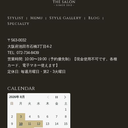
Stylist
Menu
Style Gallery
Blog
Specialty
〒563-0032
大阪府池田市石橋3丁目4-2
TEL:
072-734-8439
営業時間: 10:00〜19:00（予約優先制）【現金使用不可です。各種
カード、電子マネー使えます】
定休日: 毎週月曜日・第2・3火曜日
CALENDAR
2026年 8月
日
月
火
水
木
金
土
1
2
3
4
5
6
7
8
9
10
11
12
13
14
15