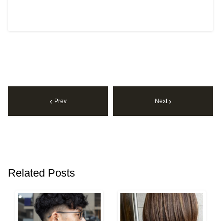
Prev
Next
Related Posts