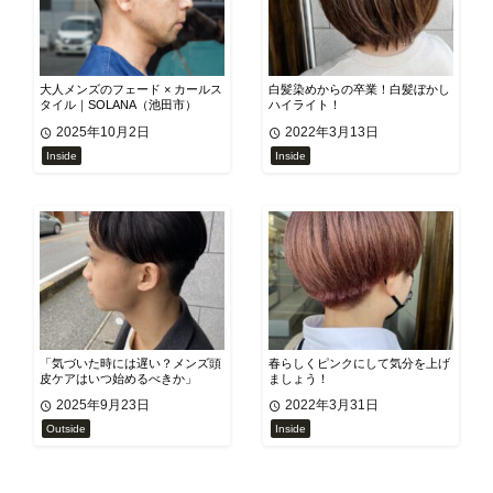
大人メンズのフェード × カールス
白髪染めからの卒業！白髪ぼかし
タイル｜SOLANA（池田市）
ハイライト！
2025年10月2日
2022年3月13日
Inside
Inside
「気づいた時には遅い？メンズ頭
春らしくピンクにして気分を上げ
皮ケアはいつ始めるべきか」
ましょう！
2025年9月23日
2022年3月31日
Outside
Inside