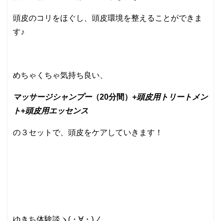
頭皮のコリをほぐし、頭皮環境を整えることができま
す♪
めちゃくちゃ気持ち良い、
マッサージシャンプー
（20分間）+
頭皮用トリートメン
ト
+
頭皮用エッセンス
の３セットで、頭皮をケアしていきます！
ゆきち体験談ヽ(・∀・)ノ