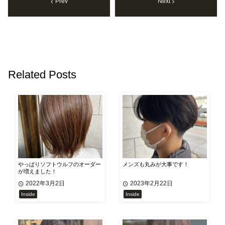
Prev
Next
Related Posts
やっぱりソフトウルフのオーダー
メンズも丸みが大事です！
が増えました！
2022年3月2日
2023年2月22日
Inside
Inside