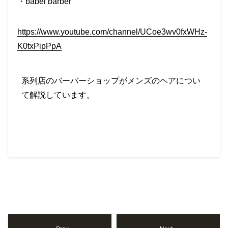
・
babel barber
https://www.youtube.com/channel/UCoe3wv0fxWHz-
K0txPipPpA
系列店のバーバーショップがメンズのヘアについ
て解説しています。