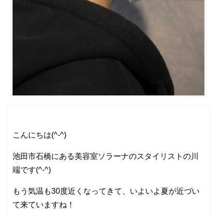
こんにちは(^-^)
池田市石橋にある美容室ソラーナのスタイリストの川
端です(^-^)
もう気温も30度近くなってきて、いよいよ夏が近づい
て来ていますね！