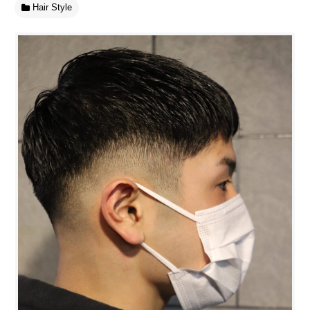
Hair Style