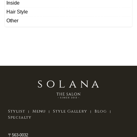
Inside
Hair Style
Other
Stylist
Menu
Style Gallery
Blog
Specialty
〒563-0032