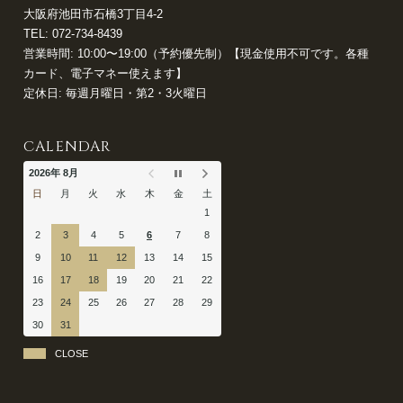
大阪府池田市石橋3丁目4-2
TEL:
072-734-8439
営業時間: 10:00〜19:00（予約優先制）【現金使用不可です。各種
カード、電子マネー使えます】
定休日: 毎週月曜日・第2・3火曜日
CALENDAR
2026年 8月
日
月
火
水
木
金
土
1
2
3
4
5
6
7
8
9
10
11
12
13
14
15
16
17
18
19
20
21
22
23
24
25
26
27
28
29
30
31
CLOSE