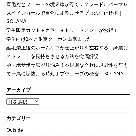
​直毛だとフェードの境界線が浮く…？プードルパーマ＆
スペインカールで自然に馴染ませるプロの補正技術｜
SOLANA
学生限定カット＋カラー＋トリートメントがお得！
学生向け1ヶ月限定クーポン出来ました！
縮毛矯正後のホームケアが仕上がりを左右する！綺麗な
ストレートを長持ちさせる方法を徹底解説
​脱・ボサボサ広がり悩み！不規則なクセに規則性を与え
て一気に垢抜ける時短ボブウェーブの秘密｜SOLANA
アーカイブ
カテゴリー
Outside