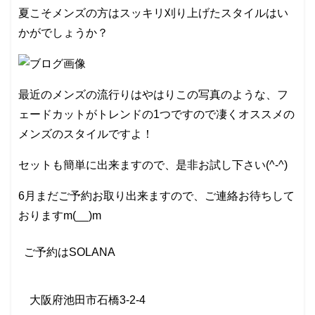
夏こそメンズの方はスッキリ刈り上げたスタイルはい
かがでしょうか？
最近のメンズの流行りはやはりこの写真のような、フ
ェードカットがトレンドの1つですので凄くオススメの
メンズのスタイルですよ！
セットも簡単に出来ますので、是非お試し下さい(^-^)
6月まだご予約お取り出来ますので、ご連絡お待ちして
おりますm(__)m
ご予約は
SOLANA
大阪府池田市石橋
3-2-4