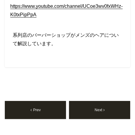
https://www.youtube.com/channel/UCoe3wv0fxWHz-
K0txPipPpA
系列店のバーバーショップがメンズのヘアについ
て解説しています。
Prev
Next