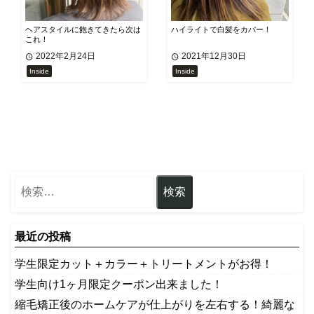
ヘアスタイルに飽きてきたら次は
ハイライトで白髪をカバー！
これ！
2022年2月24日
2021年12月30日
Inside
Inside
最近の投稿
学生限定カット＋カラー＋トリートメントがお得！
学生向け1ヶ月限定クーポン出来ました！
縮毛矯正後のホームケアが仕上がりを左右する！綺麗な