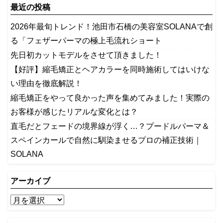
最近の投稿
2026年最旬トレンド！池田市石橋の美容室SOLANAで創
る「フェザーパーマの極上毛流れショート
先日初カットモデルをさせて頂きました！
【好評】縮毛矯正とヘアカラーを同時施術してはいけな
い理由を徹底解説！
縮毛矯正をやって良かった声を集めてみました！実際の
お客様が感じたリアルな変化とは？
​直毛だとフェードの境界線が浮く…？プードルパーマ＆
スペインカールで自然に馴染ませるプロの補正技術｜
SOLANA
アーカイブ