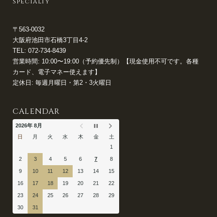
Specialty
〒563-0032
大阪府池田市石橋3丁目4-2
TEL:
072-734-8439
営業時間: 10:00〜19:00（予約優先制）【現金使用不可です。各種
カード、電子マネー使えます】
定休日: 毎週月曜日・第2・3火曜日
CALENDAR
2026年 8月
日
月
火
水
木
金
土
1
2
3
4
5
6
7
8
9
10
11
12
13
14
15
16
17
18
19
20
21
22
23
24
25
26
27
28
29
30
31