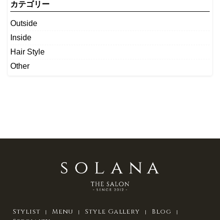
カテゴリー
Outside
Inside
Hair Style
Other
Stylist
Menu
Style Gallery
Blog