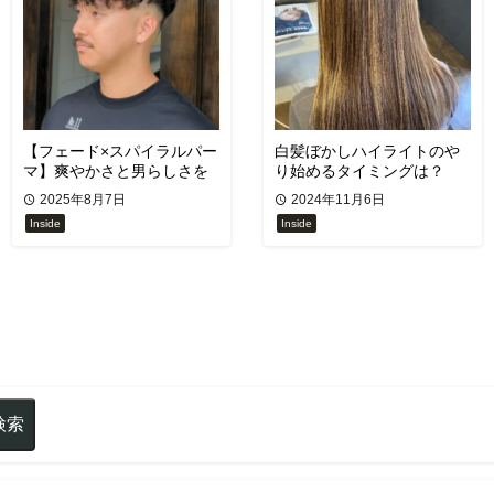
【フェード×スパイラルパー
白髪ぼかしハイライトのや
マ】爽やかさと男らしさを
り始めるタイミングは？
両立！周りと差がつくメン
2025年8月7日
2024年11月6日
ズパーマスタイル
Inside
Inside