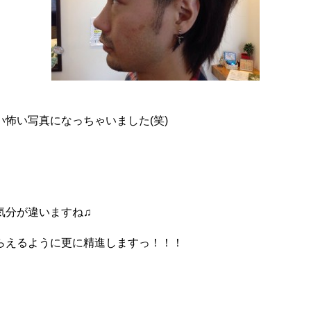
怖い写真になっちゃいました(笑)
気分が違いますね♫
らえるように更に精進しますっ！！！