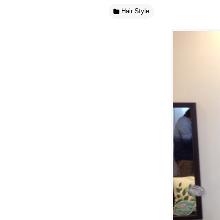
Hair Style