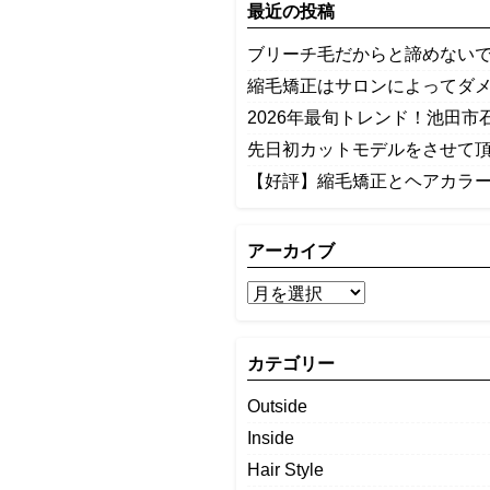
最近の投稿
ブリーチ毛だからと諦めないで
縮毛矯正はサロンによってダ
2026年最旬トレンド！池田市
先日初カットモデルをさせて
【好評】縮毛矯正とヘアカラ
アーカイブ
カテゴリー
Outside
Inside
Hair Style