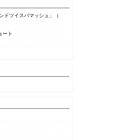
ロンドツイスパマッシュ」（
ョート