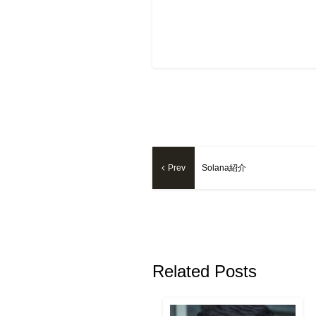
Prev
Solana紹介
Related Posts