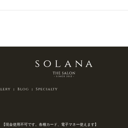
llery
Blog
Specialty
約優先制）【現金使用不可です。各種カード、電子マネー使えます】