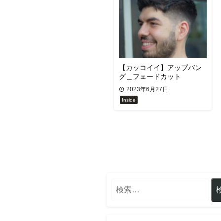
【カッコイイ】アップバン
グ＿フェードカット
2023年6月27日
Inside