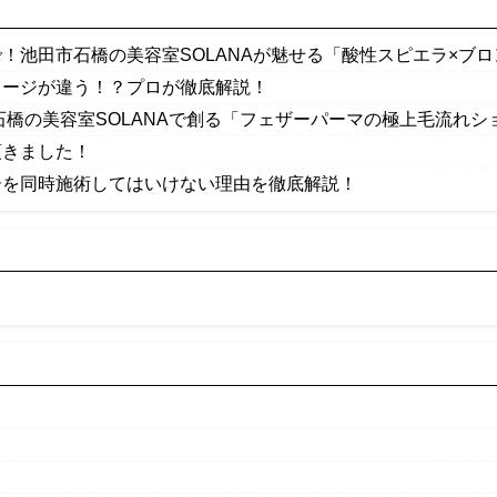
！池田市石橋の美容室SOLANAが魅せる「酸性スピエラ×ブ
メージが違う！？プロが徹底解説！
石橋の美容室SOLANAで創る「フェザーパーマの極上毛流れシ
頂きました！
ーを同時施術してはいけない理由を徹底解説！