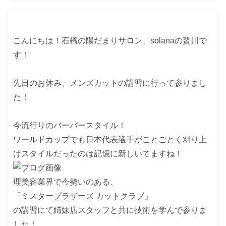
こんにちは！石橋の陽だまりサロン、solanaの贄川で
す！
先日のお休み、メンズカットの講習に行って参りまし
た！
今流行りのバーバースタイル！
ワールドカップでも日本代表選手がことごとく刈り上
げスタイルだったのは記憶に新しいてますね！
理美容業界で今勢いのある、
「ミスターブラザーズ カットクラブ」
の講習にて姉妹店スタッフと共に技術を学んで参りま
した！