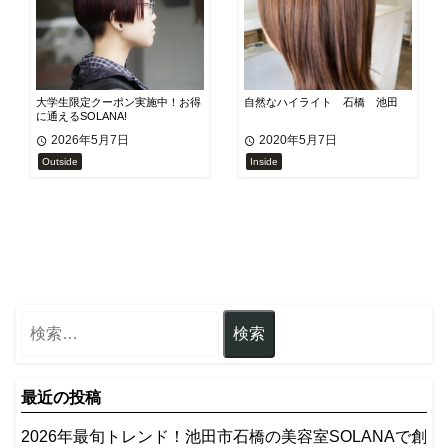
大学生限定クーポン実施中！お得
自然なハイライト 石橋 池田
に通えるSOLANA!
2026年5月7日
2020年5月7日
Outside
Inside
最近の投稿
2026年最旬トレンド！池田市石橋の美容室SOLANAで創