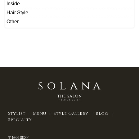
Inside
Hair Style
Other
Stylist
Menu
Style Gallery
Blog
Specialty
〒563-0032