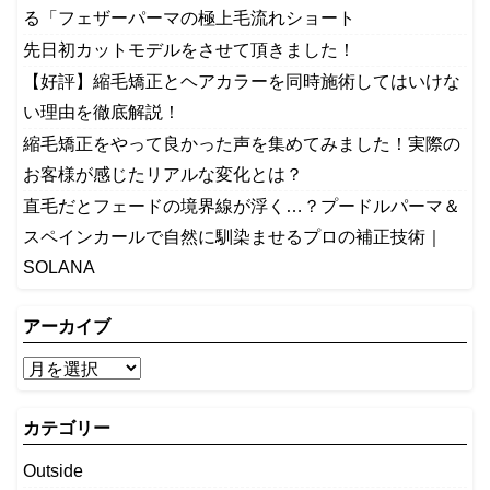
る「フェザーパーマの極上毛流れショート
先日初カットモデルをさせて頂きました！
【好評】縮毛矯正とヘアカラーを同時施術してはいけな
い理由を徹底解説！
縮毛矯正をやって良かった声を集めてみました！実際の
お客様が感じたリアルな変化とは？
​直毛だとフェードの境界線が浮く…？プードルパーマ＆
スペインカールで自然に馴染ませるプロの補正技術｜
SOLANA
アーカイブ
カテゴリー
Outside