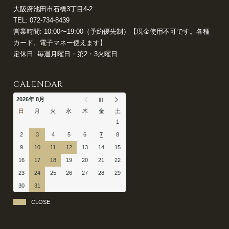
大阪府池田市石橋3丁目4-2
TEL:
072-734-8439
営業時間: 10:00〜19:00（予約優先制）【現金使用不可です。各種
カード、電子マネー使えます】
定休日: 毎週月曜日・第2・3火曜日
CALENDAR
2026年 8月
日
月
火
水
木
金
土
1
2
3
4
5
6
7
8
9
10
11
12
13
14
15
16
17
18
19
20
21
22
23
24
25
26
27
28
29
30
31
CLOSE