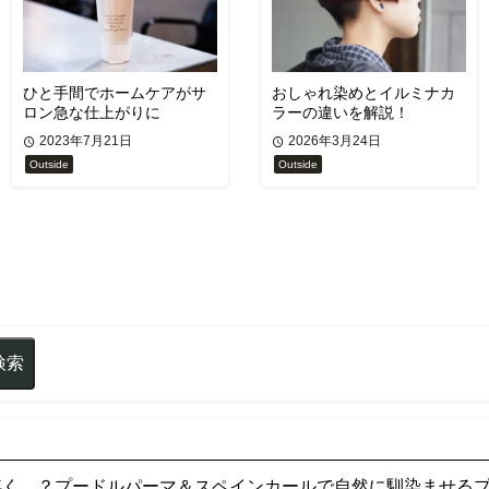
ひと手間でホームケアがサ
おしゃれ染めとイルミナカ
ロン急な仕上がりに
ラーの違いを解説！
2023年7月21日
2026年3月24日
Outside
Outside
浮く…？プードルパーマ＆スペインカールで自然に馴染ませるプロ