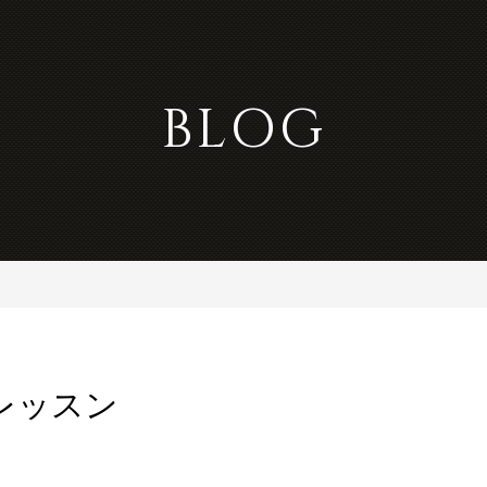
BLOG
レッスン