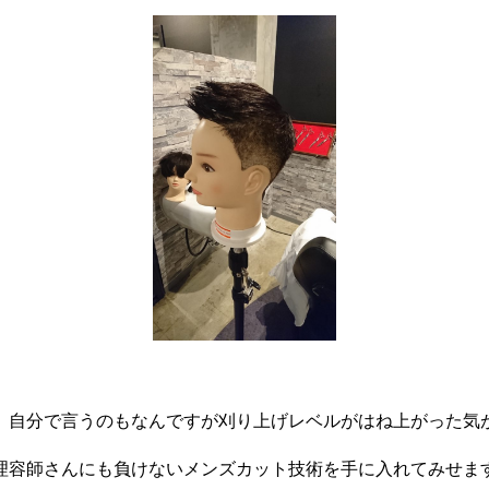
自分で言うのもなんですが刈り上げレベルがはね上がった気がしま
理容師さんにも負けないメンズカット技術を手に入れてみせま