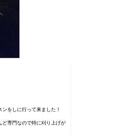
スンをしに行って来ました！
んど専門なので特に刈り上げが