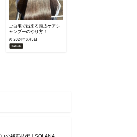
ご自宅で出来る頭皮ケアシ
ャンプーのやり方！
2024年6月5日
Outside
の補正技術｜SOLANA