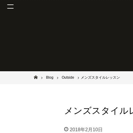
池田市石橋の美容室ならヘアサロンSolana（ソラーナ）
Blog
Outside
メンズスタイルレッスン
メンズスタイル
2018年2月10日