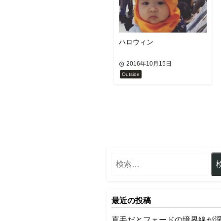
ハロウィン
2016年10月15日
Outside
最近の投稿
​直毛だとフェードの境界線が