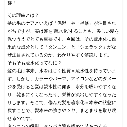
群！
その理由とは？
髪の毛のケアといえば「保湿」や「補修」が注目され
がちですが、実は髪を“疏水化”することも、美しい髪を
保つうえでとても重要です。今回は、その疏水化に効
果的な成分として「タンニン」と「シェラック」がな
ぜ注目されているのか、わかりやすく解説します。
そもそも疏水化ってなに？
髪の毛は本来、水をはじく性質＝疏水性を持っていま
す。しかし、カラーやパーマ、アイロンなどのダメー
ジを受けると髪は親水性に傾き、水分を吸いやすくな
り、乾きにくくなったり、栄養が流出しやすくなった
りします。そこで、傷んだ髪を疏水化＝本来の状態に
戻すことで、髪本来の強さやツヤ、まとまりを取り戻
せるのです。
タンニンの役割 タンパク質を締めて芯をつくる