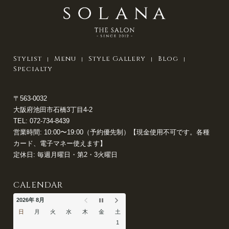
Stylist
Menu
Style Gallery
Blog
Specialty
〒563-0032
大阪府池田市石橋3丁目4-2
TEL:
072-734-8439
営業時間: 10:00〜19:00（予約優先制）【現金使用不可です。各種
カード、電子マネー使えます】
定休日: 毎週月曜日・第2・3火曜日
CALENDAR
2026年 8月
日
月
火
水
木
金
土
1