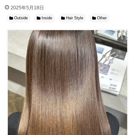
2025年5月18日
Outside
Inside
Hair Style
Other