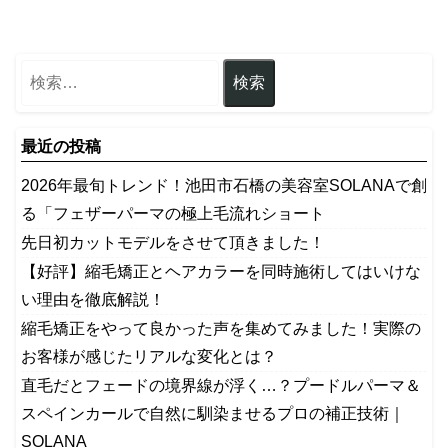
最近の投稿
2026年最旬トレンド！池田市石橋の美容室SOLANAで創
る「フェザーパーマの極上毛流れショート
先日初カットモデルをさせて頂きました！
【好評】縮毛矯正とヘアカラーを同時施術してはいけな
い理由を徹底解説！
縮毛矯正をやって良かった声を集めてみました！実際の
お客様が感じたリアルな変化とは？
​直毛だとフェードの境界線が浮く…？プードルパーマ＆
スペインカールで自然に馴染ませるプロの補正技術｜
SOLANA