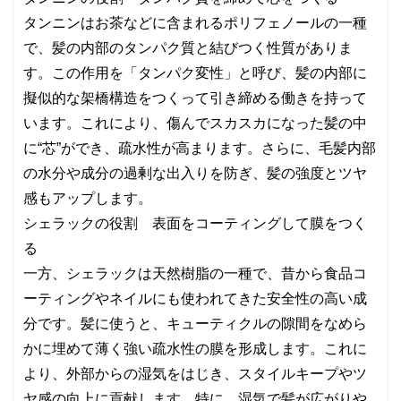
タンニンはお茶などに含まれるポリフェノールの一種
で、髪の内部のタンパク質と結びつく性質がありま
す。この作用を「タンパク変性」と呼び、髪の内部に
擬似的な架橋構造をつくって引き締める働きを持って
います。これにより、傷んでスカスカになった髪の中
に“芯”ができ、疏水性が高まります。さらに、毛髪内部
の水分や成分の過剰な出入りを防ぎ、髪の強度とツヤ
感もアップします。
シェラックの役割 表面をコーティングして膜をつく
る
一方、シェラックは天然樹脂の一種で、昔から食品コ
ーティングやネイルにも使われてきた安全性の高い成
分です。髪に使うと、キューティクルの隙間をなめら
かに埋めて薄く強い疏水性の膜を形成します。これに
より、外部からの湿気をはじき、スタイルキープやツ
ヤ感の向上に貢献します。特に、湿気で髪が広がりや