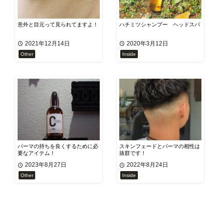
意外と目元って見られてますよ！
ハチミツシャンプー ヘッドスパ
2021年12月14日
2020年3月12日
Other
Inside
パーマの持ちを良くするために必
スキンフェードとパーマの相性は
要なアイテム！
抜群です！
2023年8月27日
2022年8月24日
Other
Inside