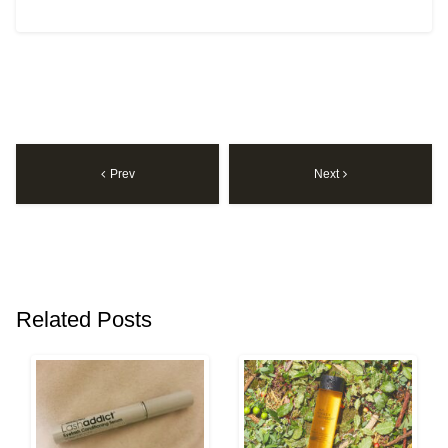
Prev
Next
Related Posts