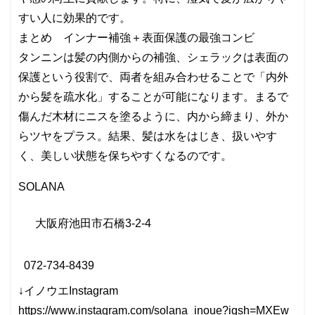
すい人に効果的です。
まとめ インナー補強＋表面保護の最強コンビ
タンニンは髪の内側からの補強、シェラックは表面の
保護という役割で、両者を組み合わせることで「内外
から髪を疏水化」することが可能になります。まるで
傷んだ木材にニスを塗るように、内から締まり、外か
らツヤをプラス。結果、髪は水をはじき、扱いやす
く、美しい状態を保ちやすくなるのです。
SOLANA
大阪府池田市石橋
3-2-4
072-734-8439
↓イノウエInstagram
https://www.instagram.com/solana_inoue?igsh=MXEw