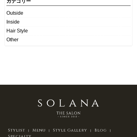
カテゴリー
Outside
Inside
Hair Style
Other
Stylist
Menu
Style Gallery
Blog
Specialty