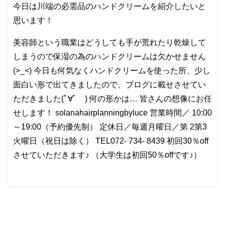
今日は川端の必需品のハンドクリームを紹介したいと
思います！
美容師という職業はどうしても手が荒れたり乾燥して
しまうので保湿の為のハンドクリームは欠かせません
(>_<) 今日も何気なくハンドクリームを使った所、少し
面白い形で出てきましたので、ブログに載せさせてい
ただきました(ﾟ∀ﾟゞ) 何の形かは… 皆さんの想像にお任
せします！ solanahairplanningbyluce 営業時間／ 10:00
～19:00（予約優先制） 定休日／毎週月曜日／第 2第3
火曜日（祝日は除く） TEL072- 734- 8439 初回30％off
させていただきます♪ （大学生は初回50％offです♪）