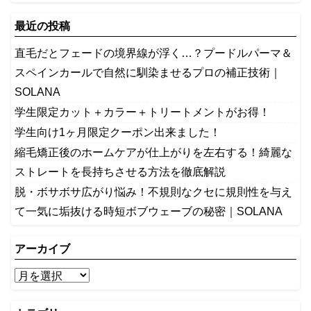
最近の投稿
​直毛だとフェードの境界線が浮く…？プードルパーマ＆
スペインカールで自然に馴染ませるプロの補正技術｜
SOLANA
学生限定カット＋カラー＋トリートメントがお得！
学生向け1ヶ月限定クーポン出来ました！
縮毛矯正後のホームケアが仕上がりを左右する！綺麗な
ストレートを長持ちさせる方法を徹底解説
​脱・ボサボサ広がり悩み！不規則なクセに規則性を与え
て一気に垢抜ける時短ボブウェーブの秘密｜SOLANA
アーカイブ