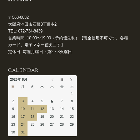
〒563-0032
大阪府池田市石橋3丁目4-2
TEL:
072-734-8439
営業時間: 10:00〜19:00（予約優先制）【現金使用不可です。各種
カード、電子マネー使えます】
定休日: 毎週月曜日・第2・3火曜日
CALENDAR
2026年 8月
日
月
火
水
木
金
土
1
2
3
4
5
6
7
8
9
10
11
12
13
14
15
16
17
18
19
20
21
22
23
24
25
26
27
28
29
30
31