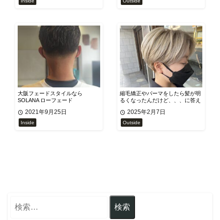
Inside
Outside
大阪フェードスタイルなら
縮毛矯正やパーマをしたら髪が明
SOLANA ローフェード
るくなったんだけど、、、に答え
ます！
2021年9月25日
2025年2月7日
Inside
Outside