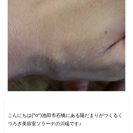
こんにちは(^o^)池田市石橋にある陽だまりがつくるく
つろぎ美容室ソラーナの川端です♪