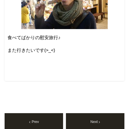
食べてばかりの慰安旅行♪
また行きたいです(>_<)
Prev
Next