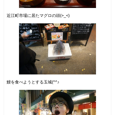
近江町市場に居たマグロの頭(>_<)
鰻を食べようとする玉城(^^♪