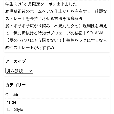
学生向け1ヶ月限定クーポン出来ました！
縮毛矯正後のホームケアが仕上がりを左右する！綺麗な
ストレートを長持ちさせる方法を徹底解説
​脱・ボサボサ広がり悩み！不規則なクセに規則性を与え
て一気に垢抜ける時短ボブウェーブの秘密｜SOLANA
【夏のうねりにもう悩まない！】毎朝をラクにするなら
酸性ストレートがおすすめ
アーカイブ
カテゴリー
Outside
Inside
Hair Style