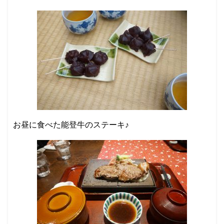
お昼に食べた能登牛のステーキ♪