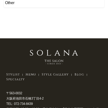
Other
Stylist
Menu
Style Gallery
Blog
Specialty
〒563-0032
大阪府池田市石橋3丁目4-2
TEL:
072-734-8439