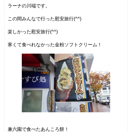
ラーナの川端です。
この間みんなで行った慰安旅行(^^)
楽しかった慰安旅行(^^)
寒くて食べれなかった金粉ソフトクリーム！
兼六園で食べたあんころ餅！