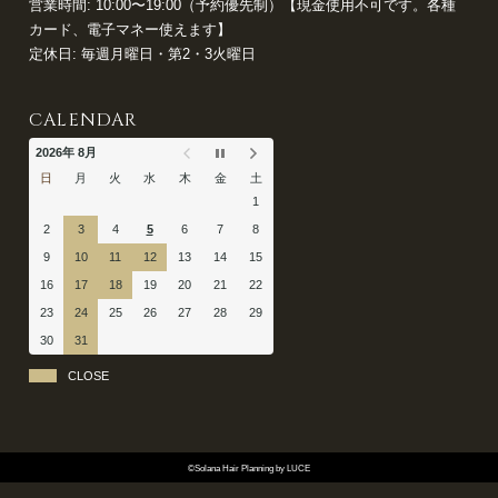
営業時間: 10:00〜19:00（予約優先制）【現金使用不可です。各種
カード、電子マネー使えます】
定休日: 毎週月曜日・第2・3火曜日
CALENDAR
2026年 8月
日
月
火
水
木
金
土
1
2
3
4
5
6
7
8
9
10
11
12
13
14
15
16
17
18
19
20
21
22
23
24
25
26
27
28
29
30
31
CLOSE
©Solana Hair Planning by LUCE