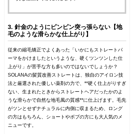
3. 針金のようにピンピン突っ張らない【地
毛のような滑らかな仕上がり】
従来の縮毛矯正でよくあった「いかにもストレートパ
ーマをかけましたというような、硬くツンツンした仕
上がり」が苦手な方も多いのではないでしょうか？
SOLANAの髪質改善ストレートは、独自のアイロン技
法と厳選された優しい薬剤の力で、**硬く仕上がりすぎ
ない、生まれたときからストレートヘアだったかのよ
うな滑らかで自然な地毛風の質感**に仕上げます。毛先
がツンとせずナチュラルに内側に収まるため、ロング
の方はもちろん、ショートやボブの方にも大人気のメ
ニューです。