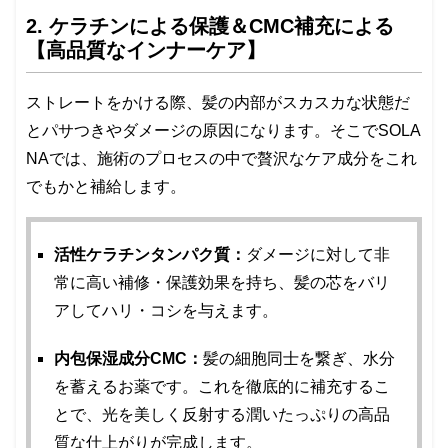
2. ケラチンによる保護＆CMC補充による
【高品質なインナーケア】
ストレートをかける際、髪の内部がスカスカな状態だ
とパサつきやダメージの原因になります。そこでSOLA
NAでは、施術のプロセスの中で贅沢なケア成分をこれ
でもかと補給します。
活性ケラチンタンパク質：
ダメージに対して非
常に高い補修・保護効果を持ち、髪の芯をバリ
アしてハリ・コシを与えます。
内包保湿成分CMC：
髪の細胞同士を繋ぎ、水分
を蓄えるお薬です。これを徹底的に補充するこ
とで、光を美しく反射する潤いたっぷりの高品
質な仕上がりが完成します。