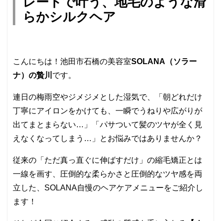
レートで叶う、地毛のような滑
らかシルクヘア
こんにちは！池田市石橋の美容室
SOLANA（ソラー
ナ）の贄川
です。
連日の梅雨空やジメジメとした湿気で、「朝どれだけ
丁寧にアイロンをかけても、一瞬でうねりや広がりが
出てまとまらない…」「パサついて髪のツヤが全く見
えなくなってしまう…」とお悩みではありませんか？
従来の「ただ真っ直ぐに伸ばすだけ」の縮毛矯正とは
一線を画す、圧倒的な柔らかさと圧倒的なツヤ感を両
立した、SOLANA自慢のヘアケアメニューをご紹介し
ます！