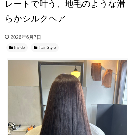
レートで叶う、地毛のような滑
らかシルクヘア
2026年6月7日
Inside
Hair Style