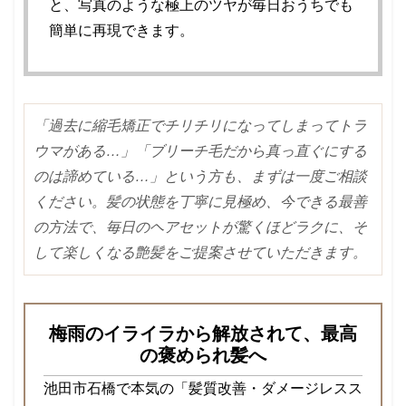
と、写真のような極上のツヤが毎日おうちでも
簡単に再現できます。
「過去に縮毛矯正でチリチリになってしまってトラ
ウマがある…」「ブリーチ毛だから真っ直ぐにする
のは諦めている…」という方も、まずは一度ご相談
ください。髪の状態を丁寧に見極め、今できる最善
の方法で、毎日のヘアセットが驚くほどラクに、そ
して楽しくなる艶髪をご提案させていただきます。
梅雨のイライラから解放されて、最高
の褒められ髪へ
池田市石橋で本気の「髪質改善・ダメージレスス