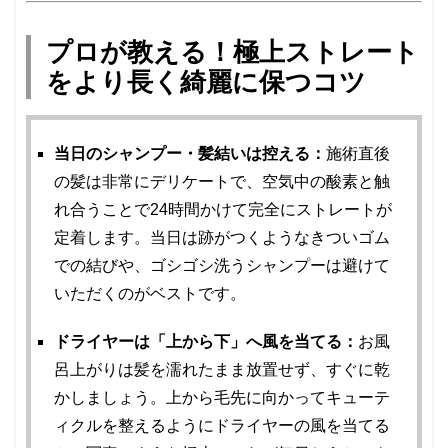
プロが教える！極上ストレート
をより長く綺麗に保つコツ
当日のシャンプー・髪結いは控える：
施術直後
の髪は非常にデリケートで、空気中の酸素と触
れ合うことで24時間かけて完全にストレートが
定着します。当日は跡がつくようなきついゴム
での結びや、ゴシゴシ洗うシャンプーは避けて
いただくのがベストです。
ドライヤーは「上から下」へ風を当てる：
お風
呂上がりは髪を濡れたまま放置せず、すぐに乾
かしましょう。上から毛先に向かってキューテ
ィクルを整えるようにドライヤーの風を当てる