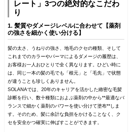
レート」3つの絶対的なこだわ
り
1. 髪質やダメージレベルに合わせて【薬剤
の強さを細かく使い分ける】
髪の太さ、うねりの強さ、地毛のクセの種類、そして
これまでのカラーやパーマによるダメージの履歴は、
お客様お一人おひとりで全く異なります。ひどい時に
は、同じ一本の髪の毛でも「根元」と「毛先」で状態
が違うことも珍しくありません。
SOLANAでは、20年のキャリアを活かした緻密な毛髪
診断を行い、数十種類におよぶ薬剤の中から**最適なバ
ランスで細かく薬剤のパワーを使い分けて塗布**しま
す。そのため、髪に余計な負担をかけることなく、ク
セを安全かつ確実に伸ばすことができます。