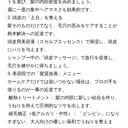
トを選び、髪の内部密度を高めましょう。
週に一度の集中ヘアマスクも効果的です。
2. 頭皮の「土台」を整える
髪そのものだけでなく、毛穴の歪みをケアすることが
根本解決への近道です。
頭皮用美容液（スカルプエッセンス）で保湿し、頭皮
にハリを与えます。
シャンプー中の「頭皮マッサージ」で血行を促進し、
毛穴を健やかに保ちましょう。
3. 美容院での「髪質改善」メニュー
ホームケアだけでは追いつかない場合は、プロの手を
借りるのが一番の近道です。
酸熱トリートメント： 髪の内部に新しい結合を作り、
うねりを抑えて圧倒的なツヤを出します。
縮毛矯正（低アルカリ・中性）： 「ピンピン」になり
すぎない、大人向けの優しい薬剤でうねりを整えま