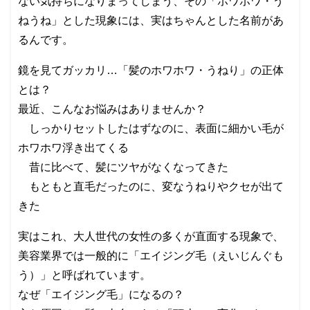
ない気持ちになりまってしまう、その「ホワホワ・う
ねうね」とした現象には、実はちゃんとした名前があ
るんです。
鏡を見てガッカリ…「髪のホワホワ・うねり」の正体
とは？
最近、こんなお悩みはありませんか？
しっかりセットしたはずなのに、表面に細かい毛が
ホワホワ浮き出てくる
昔に比べて、髪にツヤがなくなってきた
もともと直毛だったのに、変なうねりやクセが出て
きた
実はこれ、大人世代の女性の多くが直面する現象で、
美容業界では一般的に「エイジング毛（えいじんぐも
う）」と呼ばれています。
なぜ「エイジング毛」になるの？