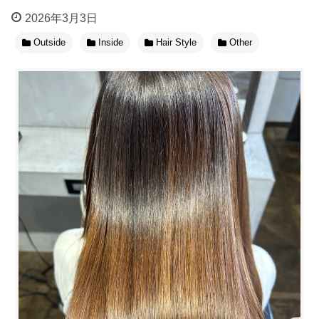
2026年3月3日
Outside
Inside
Hair Style
Other