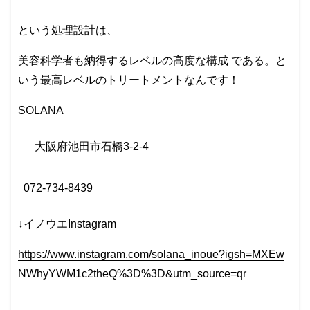
という処理設計は、
美容科学者も納得するレベルの高度な構成 である。と
いう最高レベルのトリートメントなんです！
SOLANA
大阪府池田市石橋
3-2-4
072-734-8439
↓イノウエInstagram
https://www.instagram.com/solana_inoue?igsh=MXEw
NWhyYWM1c2theQ%3D%3D&utm_source=qr