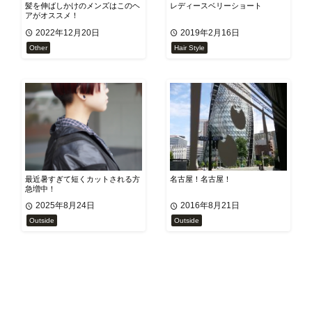
髪を伸ばしかけのメンズはこのヘ
レディースベリーショート
アがオススメ！
2022年12月20日
2019年2月16日
Other
Hair Style
最近暑すぎて短くカットされる方
名古屋！名古屋！
急増中！
2025年8月24日
2016年8月21日
Outside
Outside