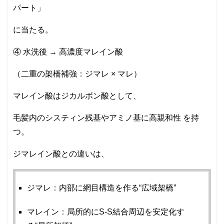
パート」
に当たる。
④ 水洗後 → 高濃度マレイン酸
（二重の架橋補強：ジマレ × マレ）
マレイン酸はジカルボン酸として、
毛髪内のシスティン残基やアミノ基に高親和性 を持
つ。
ジマレイン酸との違いは、
ジマレ：内部に網目構造を作る“広域架橋”
マレイン：局所的にS-S結合周辺を安定化す