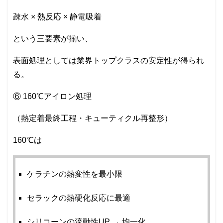
疎水 × 熱反応 × 静電吸着
という三要素が揃い、
表面処理としては業界トップクラスの安定性が得られ
る。
⑥ 160℃アイロン処理
（熱定着最終工程・キューティクル再整形）
160℃は
ケラチンの熱変性を最小限
セラックの熱硬化反応に最適
シリコーンの流動性UP → 均一化