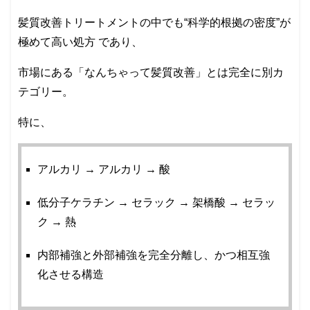
髪質改善トリートメントの中でも“科学的根拠の密度”が
極めて高い処方 であり、
市場にある「なんちゃって髪質改善」とは完全に別カ
テゴリー。
特に、
アルカリ → アルカリ → 酸
低分子ケラチン → セラック → 架橋酸 → セラッ
ク → 熱
内部補強と外部補強を完全分離し、かつ相互強
化させる構造