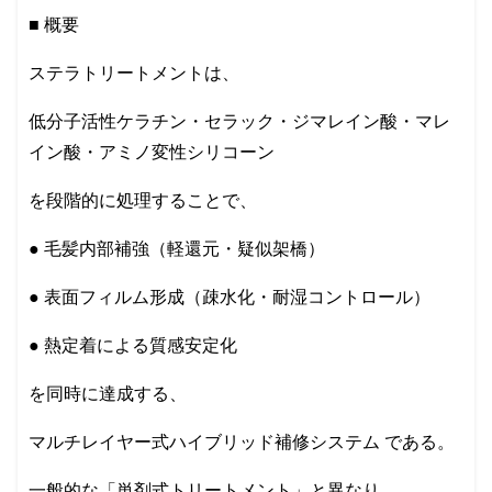
■ 概要
ステラトリートメントは、
低分子活性ケラチン・セラック・ジマレイン酸・マレ
イン酸・アミノ変性シリコーン
を段階的に処理することで、
● 毛髪内部補強（軽還元・疑似架橋）
● 表面フィルム形成（疎水化・耐湿コントロール）
● 熱定着による質感安定化
を同時に達成する、
マルチレイヤー式ハイブリッド補修システム である。
一般的な「単剤式トリートメント」と異なり、