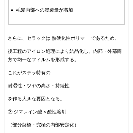
毛髪内部への浸透量が増加
さらに、セラックは 熱硬化性ポリマー であるため、
後工程のアイロン処理により結晶化し、内部・外部両
方で均一なフィルムを形成する。
これがステラ特有の
耐湿性・ツヤの高さ・持続性
を作る大きな要因となる。
③ ジマレイン酸 × 酸性溶剤
（部分架橋・究極の内部安定化）