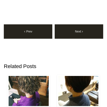
Prev
Next
Related Posts