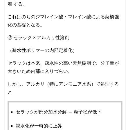
着 する。
これはのちのジマレイン酸・マレイン酸による架橋強
化の基礎となる。
② セラック × アルカリ性溶剤
（疎水性ポリマーの内部定着化）
セラックは本来、疎水性の高い天然樹脂で、分子量が
大きいため内部に入りづらい。
しかし、アルカリ（特にアンモニア水系）で処理する
と
セラックが部分加水分解 → 粒子径が低下
親水化が一時的に上昇