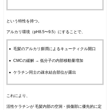
という特性を持つ。
アルカリ環境（pH8.5〜9.5）にすることで、
毛髪のアルカリ膨潤によるキューティクル開口
CMCの緩解 → 低分子の内部移動量増加
ケラチン同士の疎水結合部位が露出
これにより、
活性ケラチンが 毛髪内部の空洞・損傷部に優先的に定