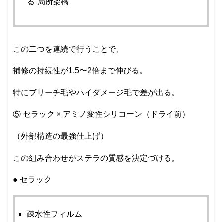
る“局所架橋”
この二つを連続で行うことで、
補修の持続性が1.5〜2倍まで伸びる。
特にブリーチ毛やハイダメージ毛で差が出る。
⑤ セラック × アミノ変性シリコーン（ドライ前）
（外部構造の最強仕上げ）
この組み合わせがステラの質感を決定づける。
● セラック
疎水性フィルム