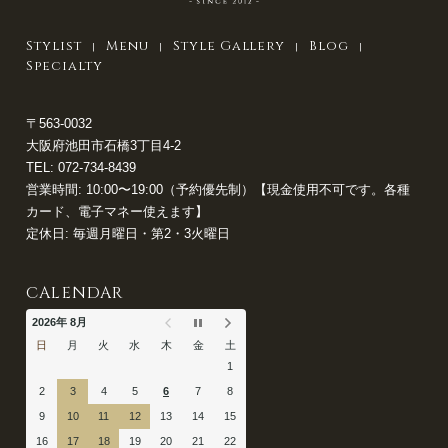
Stylist
Menu
Style Gallery
Blog
Specialty
〒563-0032
大阪府池田市石橋3丁目4-2
TEL:
072-734-8439
営業時間: 10:00〜19:00（予約優先制）【現金使用不可です。各種
カード、電子マネー使えます】
定休日: 毎週月曜日・第2・3火曜日
CALENDAR
2026年 8月
日
月
火
水
木
金
土
1
2
3
4
5
6
7
8
9
10
11
12
13
14
15
16
17
18
19
20
21
22