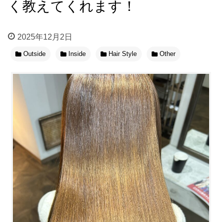
く教えてくれます！
2025年12月2日
Outside
Inside
Hair Style
Other