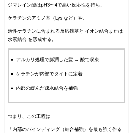
ジマレイン酸はpH3〜4で高い反応性を持ち、
ケラチンのアミノ基（Lys など）や、
活性ケラチンに含まれる反応残基と イオン結合または
水素結合 を形成する。
アルカリ処理で膨潤した髪 → 酸で収束
ケラチンが内部でタイトに定着
内部の緩んだ疎水結合を補強
つまり、この工程は
「内部のバインディング（結合補強）を最も強く作る