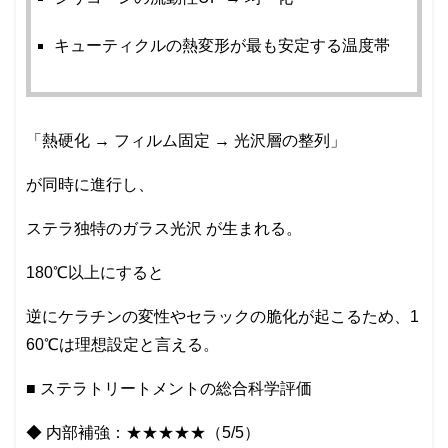
キューティクルの熱変形が最も安定する温度帯
「熱硬化 → フィルム固定 → 光沢層の整列」
が同時に進行し、
ステラ独特のガラス光沢 が生まれる。
180℃以上にすると
逆にケラチンの変性やセラックの脆化が起こるため、1
60℃は理想設定と言える。
■ ステラトリートメントの総合科学評価
◆ 内部補強：★★★★★（5/5）