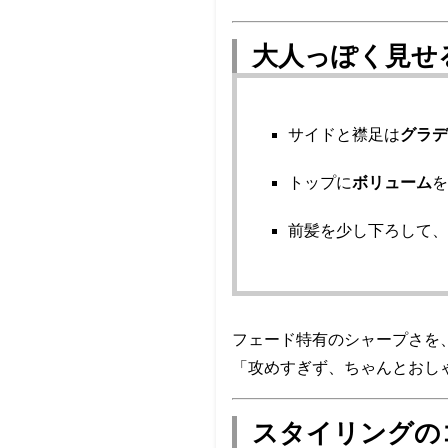
大人っぽく見せ
サイドと襟足は
グラ
トップに
ボリューム
前髪を少し下ろして
フェード特有のシャープさを
「攻めすぎず、ちゃんとおし
スタイリングの