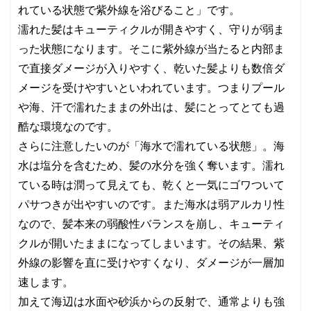
れている状態で紫外線を浴びること」です。
濡れた髪はキューティクルが開きやすく、守りが弱ま
った状態になります。そこに紫外線が当たると内部ま
で直接ダメージが入りやすく、乾いた髪よりも数倍ダ
メージを受けやすいといわれています。つまりプール
や海、汗で濡れたままの外出は、髪にとってとても過
酷な環境なのです。
さらに注意したいのが「海水で濡れている状態」。海
水は塩分を含むため、髪の水分を強く奪います。濡れ
ている時は潤って見えても、乾くと一気にゴワついて
パサつきが出やすいのです。また海水は弱アルカリ性
なので、髪本来の弱酸性バランスを崩し、キューティ
クルが開いたままになってしまいます。その結果、紫
外線の影響を直に受けやすくなり、ダメージが一層加
速します。
加えて海辺は水面や砂浜からの反射で、通常よりも強