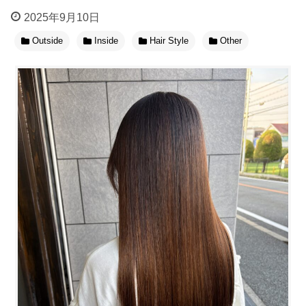
2025年9月10日
Outside
Inside
Hair Style
Other