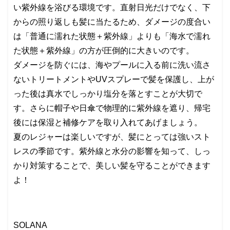
い紫外線を浴びる環境です。直射日光だけでなく、下
からの照り返しも髪に当たるため、ダメージの度合い
は「普通に濡れた状態＋紫外線」よりも「海水で濡れ
た状態＋紫外線」の方が圧倒的に大きいのです。
ダメージを防ぐには、海やプールに入る前に洗い流さ
ないトリートメントやUVスプレーで髪を保護し、上が
った後は真水でしっかり塩分を落とすことが大切で
す。さらに帽子や日傘で物理的に紫外線を遮り、帰宅
後には保湿と補修ケアを取り入れてあげましょう。
夏のレジャーは楽しいですが、髪にとっては強いスト
レスの季節です。紫外線と水分の影響を知って、しっ
かり対策することで、美しい髪を守ることができます
よ！
SOLANA