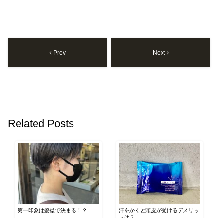
Prev
Next
Related Posts
第一印象は髪型で決まる！？
汗をかくと頭皮が受けるデメリッ
トは？