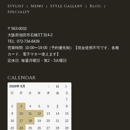
Stylist
Menu
Style Gallery
Blog
Specialty
〒563-0032
大阪府池田市石橋3丁目4-2
TEL:
072-734-8439
営業時間: 10:00〜19:00（予約優先制）【現金使用不可です。各種
カード、電子マネー使えます】
定休日: 毎週月曜日・第2・3火曜日
CALENDAR
2026年 8月
日
月
火
水
木
金
土
1
2
3
4
5
6
7
8
9
10
11
12
13
14
15
16
17
18
19
20
21
22
23
24
25
26
27
28
29