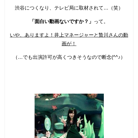
渋谷につくなり、テレビ局に取材されて…（笑）
「面白い動画ないですか？」
って。
いや、ありますよ！井上マネージャーと贄川さんの動
画が！
（…でも出演許可が高くつきそうなので断念(^^♪）