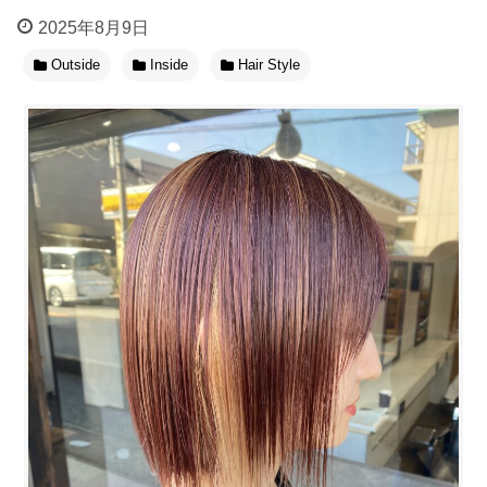
2025年8月9日
Outside
Inside
Hair Style