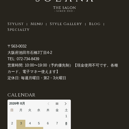
Stylist
Menu
Style Gallery
Blog
Specialty
〒563-0032
大阪府池田市石橋3丁目4-2
TEL:
072-734-8439
営業時間: 10:00〜19:00（予約優先制）【現金使用不可です。各種
カード、電子マネー使えます】
定休日: 毎週月曜日・第2・3火曜日
CALENDAR
2026年 8月
日
月
火
水
木
金
土
1
2
3
4
5
6
7
8