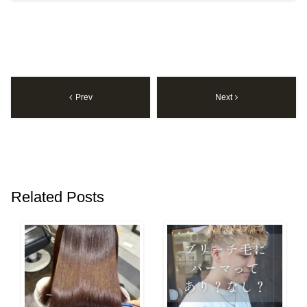
Prev
Next
Related Posts