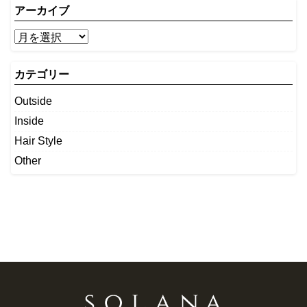
アーカイブ
カテゴリー
Outside
Inside
Hair Style
Other