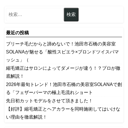
最近の投稿
ブリーチ毛だからと諦めないで！池田市石橋の美容室
SOLANAが魅せる「酸性スピエラ×ブロンドツイスパマ
ッシュ」（
縮毛矯正はサロンによってダメージが違う！？プロが徹
底解説！
2026年最旬トレンド！池田市石橋の美容室SOLANAで創
る「フェザーパーマの極上毛流れショート
先日初カットモデルをさせて頂きました！
【好評】縮毛矯正とヘアカラーを同時施術してはいけな
い理由を徹底解説！