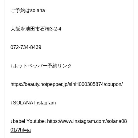
ご予約はsolana
大阪府池田市石橋3-2-4
072-734-8439
↓ホットペッパー予約リンク
https://beauty.hotpepper.jp/slnH000305874/coupon/
↓SOLANA Instagram
↓babel
Youtube↓https://www.instagram.com/solana08
01/?hl=ja