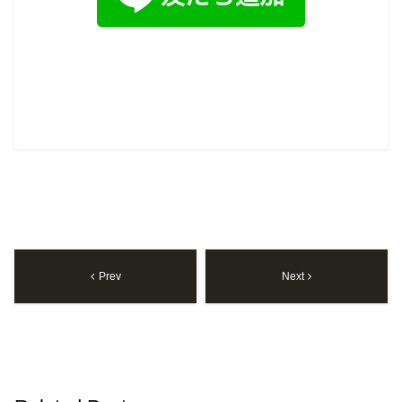
Prev
Next