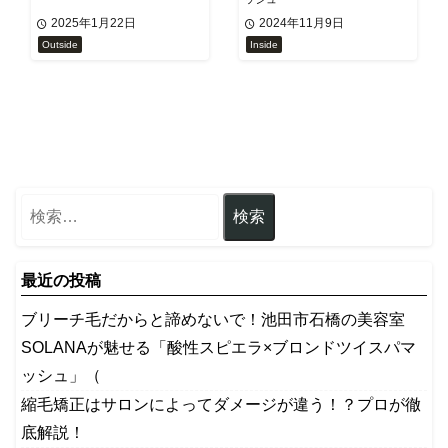
2025年1月22日
2024年11月9日
Outside
Inside
最近の投稿
ブリーチ毛だからと諦めないで！池田市石橋の美容室
SOLANAが魅せる「酸性スピエラ×ブロンドツイスパマ
ッシュ」（
縮毛矯正はサロンによってダメージが違う！？プロが徹
底解説！