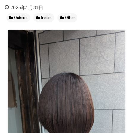
2025年5月31日
Outside
Inside
Other