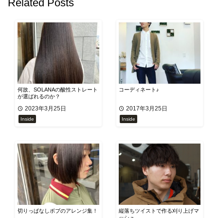
Related Posts
何故、SOLANAの酸性ストレート
コーディネート♪
が選ばれるのか？
2023年3月25日
2017年3月25日
Inside
Inside
切りっぱなしボブのアレンジ集！
縦落ちツイストで作る刈り上げマ
ッシュ