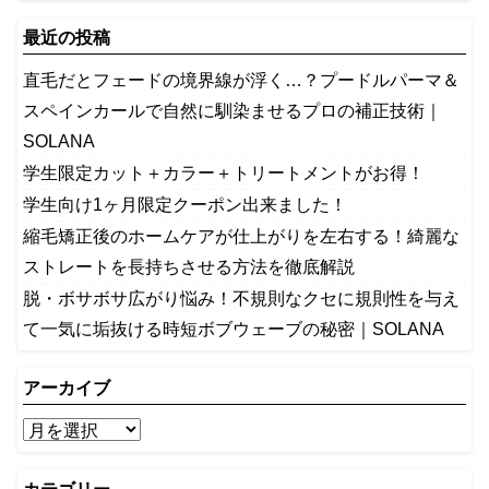
最近の投稿
​直毛だとフェードの境界線が浮く…？プードルパーマ＆
スペインカールで自然に馴染ませるプロの補正技術｜
SOLANA
学生限定カット＋カラー＋トリートメントがお得！
学生向け1ヶ月限定クーポン出来ました！
縮毛矯正後のホームケアが仕上がりを左右する！綺麗な
ストレートを長持ちさせる方法を徹底解説
​脱・ボサボサ広がり悩み！不規則なクセに規則性を与え
て一気に垢抜ける時短ボブウェーブの秘密｜SOLANA
アーカイブ