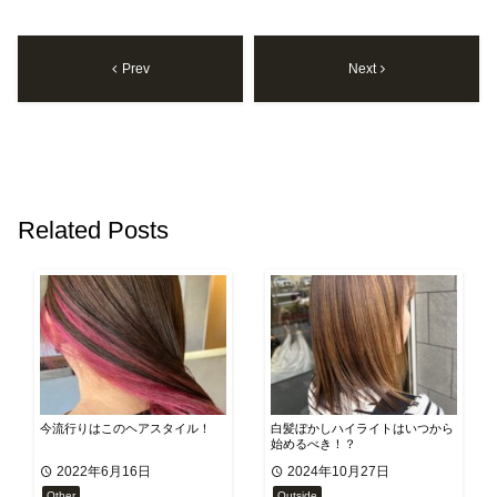
Prev
Next
Related Posts
今流行りはこのヘアスタイル！
白髪ぼかしハイライトはいつから
始めるべき！？
2022年6月16日
2024年10月27日
Other
Outside