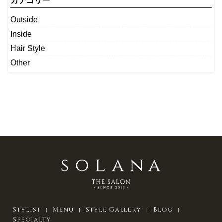
カテゴリー
Outside
Inside
Hair Style
Other
Stylist
Menu
Style Gallery
Blog
Specialty