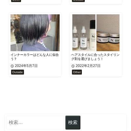
インナーカラーはどんな人に似合
ヘアスタイルに合ったスタイリン
う？
グ剤を選びましょう！
2024年5月7日
2022年2月27日
Outside
Other