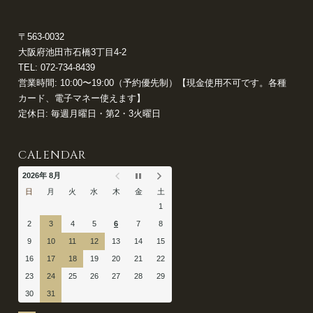
〒563-0032
大阪府池田市石橋3丁目4-2
TEL:
072-734-8439
営業時間: 10:00〜19:00（予約優先制）【現金使用不可です。各種
カード、電子マネー使えます】
定休日: 毎週月曜日・第2・3火曜日
CALENDAR
2026年 8月
日
月
火
水
木
金
土
1
2
3
4
5
6
7
8
9
10
11
12
13
14
15
16
17
18
19
20
21
22
23
24
25
26
27
28
29
30
31