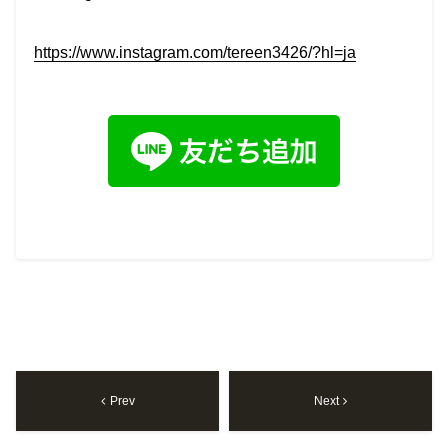
https://www.instagram.com/tereen3426/?hl=ja
Prev
Next