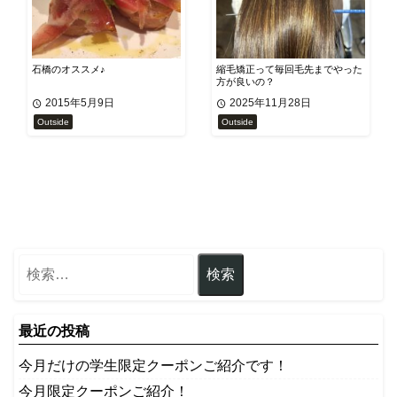
石橋のオススメ♪
縮毛矯正って毎回毛先までやった
方が良いの？
2015年5月9日
2025年11月28日
Outside
Outside
最近の投稿
今月だけの学生限定クーポンご紹介です！
今月限定クーポンご紹介！