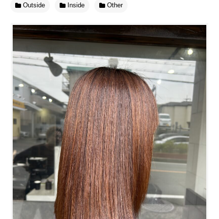
Outside
Inside
Other